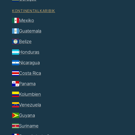
KONTINENTALKARIBIK
Mexiko
Guatemala
Belize
Honduras
Nicaragua
Costa Rica
Panama
Kolumbien
Venezuela
Guyana
Suriname