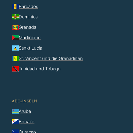
Barbados
Dominica
Grenada
Martinique
Sankt Lucia
St. Vincent und die Grenadinen
Trinidad und Tobago
ABC-INSELN
Aruba
Bonaire
Curaçao