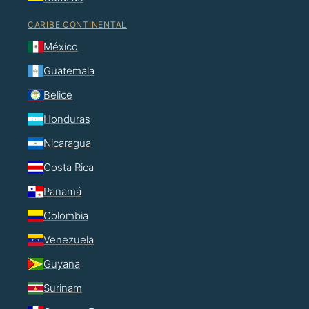
CARIBE CONTINENTAL
México
Guatemala
Belice
Honduras
Nicaragua
Costa Rica
Panamá
Colombia
Venezuela
Guyana
Surinam