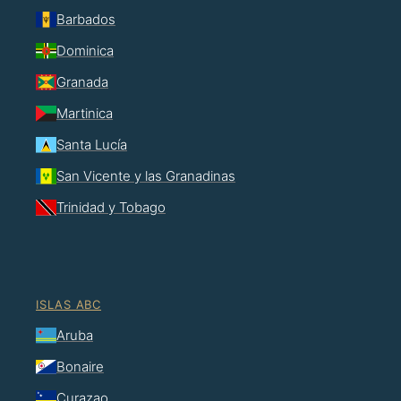
Barbados
Dominica
Granada
Martinica
Santa Lucía
San Vicente y las Granadinas
Trinidad y Tobago
ISLAS ABC
Aruba
Bonaire
Curazao