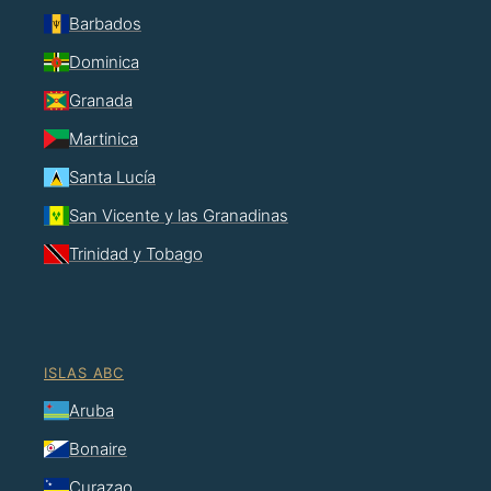
Barbados
Dominica
Granada
Martinica
Santa Lucía
San Vicente y las Granadinas
Trinidad y Tobago
ISLAS ABC
Aruba
Bonaire
Curazao