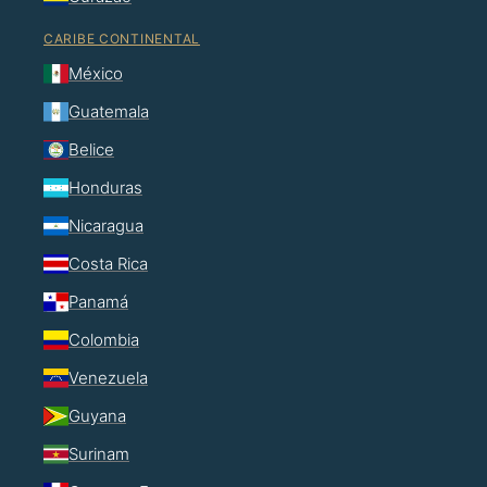
CARIBE CONTINENTAL
México
Guatemala
Belice
Honduras
Nicaragua
Costa Rica
Panamá
Colombia
Venezuela
Guyana
Surinam