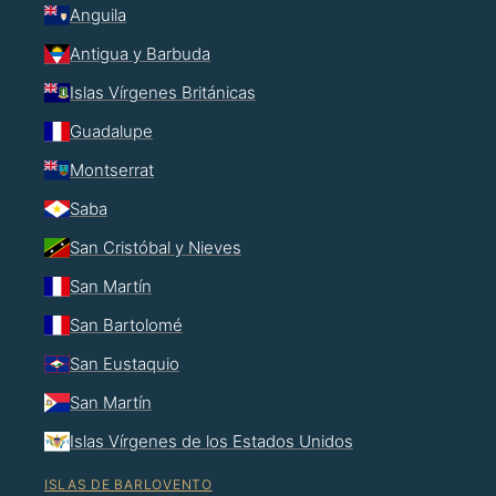
Anguila
Antigua y Barbuda
Islas Vírgenes Británicas
Guadalupe
Montserrat
Saba
San Cristóbal y Nieves
San Martín
San Bartolomé
San Eustaquio
San Martín
Islas Vírgenes de los Estados Unidos
ISLAS DE BARLOVENTO