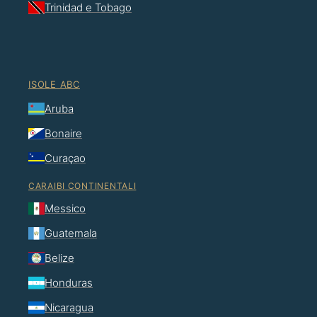
Trinidad e Tobago
ISOLE ABC
Aruba
Bonaire
Curaçao
CARAIBI CONTINENTALI
Messico
Guatemala
Belize
Honduras
Nicaragua