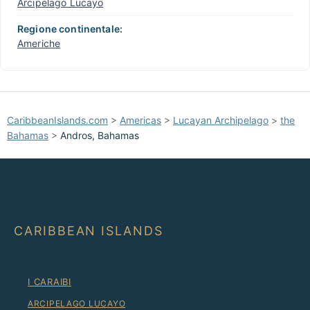
Arcipelago Lucayo
Regione continentale:
Americhe
CaribbeanIslands.com
>
Americas
>
Lucayan Archipelago
>
the
Bahamas
>
Andros, Bahamas
CARIBBEAN ISLANDS
I CARAIBI
ARCIPELAGO LUCAYO