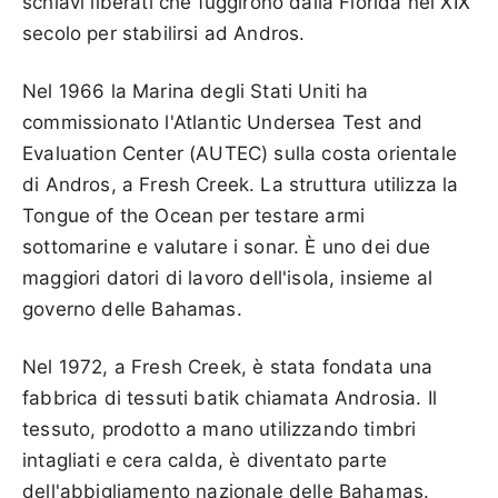
schiavi liberati che fuggirono dalla Florida nel XIX
secolo per stabilirsi ad Andros.
Nel 1966 la Marina degli Stati Uniti ha
commissionato l'Atlantic Undersea Test and
Evaluation Center (AUTEC) sulla costa orientale
di Andros, a Fresh Creek. La struttura utilizza la
Tongue of the Ocean per testare armi
sottomarine e valutare i sonar. È uno dei due
maggiori datori di lavoro dell'isola, insieme al
governo delle Bahamas.
Nel 1972, a Fresh Creek, è stata fondata una
fabbrica di tessuti batik chiamata Androsia. Il
tessuto, prodotto a mano utilizzando timbri
intagliati e cera calda, è diventato parte
dell'abbigliamento nazionale delle Bahamas.