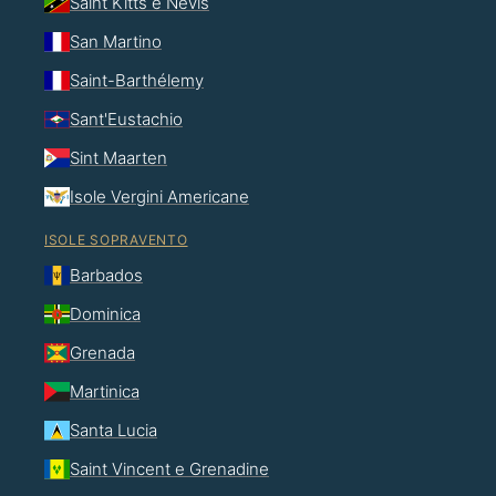
Saint Kitts e Nevis
San Martino
Saint-Barthélemy
Sant'Eustachio
Sint Maarten
Isole Vergini Americane
ISOLE SOPRAVENTO
Barbados
Dominica
Grenada
Martinica
Santa Lucia
Saint Vincent e Grenadine