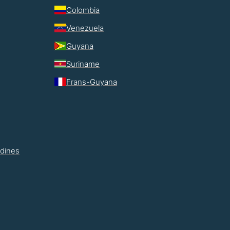
Colombia
Venezuela
Guyana
Suriname
Frans-Guyana
adines