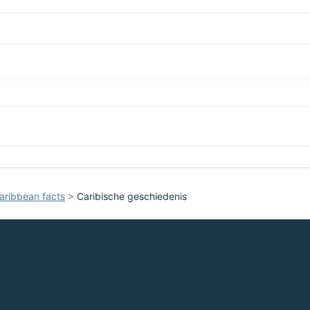
aribbean facts
>
Caribische geschiedenis