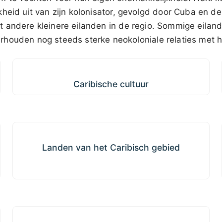
kheid uit van zijn kolonisator, gevolgd door Cuba en 
 andere kleinere eilanden in de regio. Sommige eiland
houden nog steeds sterke neokoloniale relaties met
Caribische cultuur
Caribische cultuur
Landen van het Caribisch gebied
Landen van het Caribisch gebied
Waarom het Caribisch gebied?