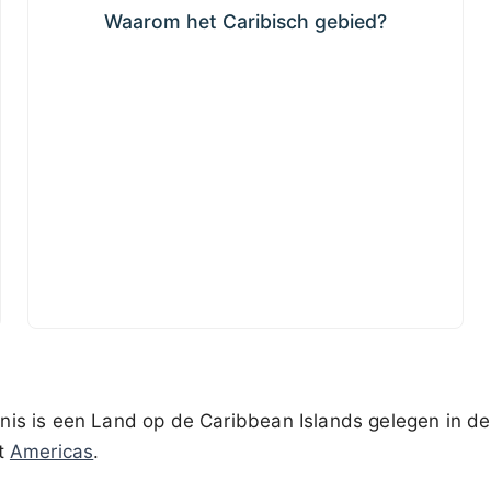
Waarom het Caribisch gebied?
nis is een Land op de Caribbean Islands gelegen in d
nt
Americas
.