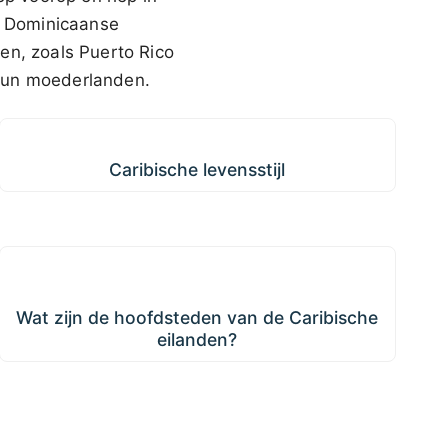
de Dominicaanse
en, zoals Puerto Rico
 hun moederlanden.
Caribische levensstijl
Caribische levensstijl
Wat zijn de hoofdsteden van de Caribische
eilanden?
Wat zijn de hoofdsteden van de Caribische
eilanden?