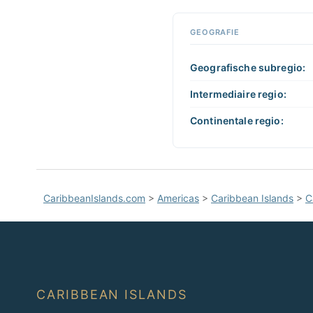
GEOGRAFIE
Geografische subregio:
Intermediaire regio:
Continentale regio:
CaribbeanIslands.com
>
Americas
>
Caribbean Islands
>
C
CARIBBEAN ISLANDS