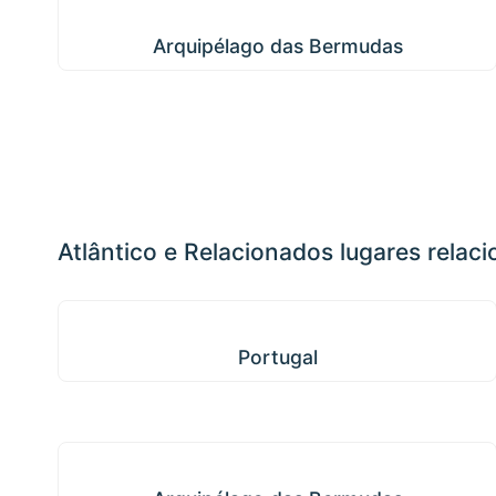
Arquipélago das Bermudas
Arquipélago das Bermudas
Atlântico e Relacionados lugares relac
Portugal
Portugal
Arquipélago das Bermudas