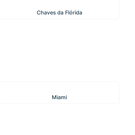
Chaves da Flórida
Chaves da Flórida
Miami
Miami