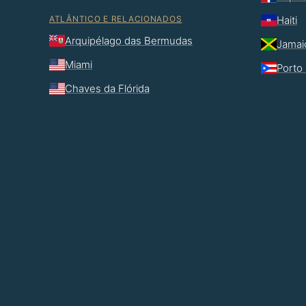
ATLÂNTICO E RELACIONADOS
Haiti
Arquipélago das Bermudas
Jamai
Miami
Porto 
Chaves da Flórida