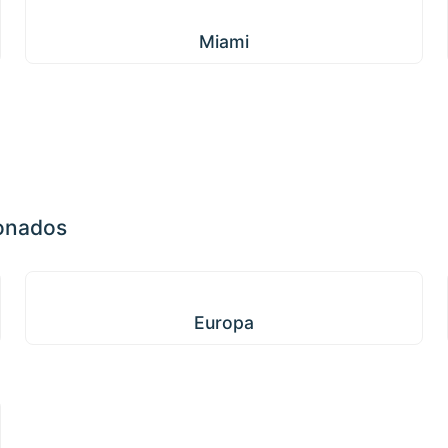
Miami
Miami
ionados
Europa
Europa