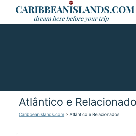
Atlântico e Relacionad
CaribbeanIslands.com
>
Atlântico e Relacionados