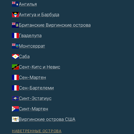
Ангилья
Антигуа и Барбуда
Британские Виргинские острова
Гваделупа
Монтсеррат
Саба
Сент-Китс и Невис
Сен-Мартен
Сен-Бартелеми
Синт-Эстатиус
Синт-Мартен
Виргинские острова США
НАВЕТРЕННЫЕ ОСТРОВА