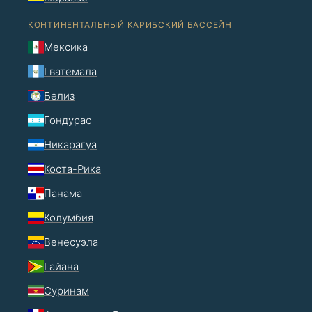
КОНТИНЕНТАЛЬНЫЙ КАРИБСКИЙ БАССЕЙН
Мексика
Гватемала
Белиз
Гондурас
Никарагуа
Коста-Рика
Панама
Колумбия
Венесуэла
Гайана
Суринам