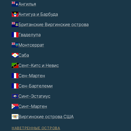
Ангилья
Антигуа и Барбуда
Британские Виргинские острова
Гваделупа
Монтсеррат
Саба
Сент-Китс и Невис
Сен-Мартен
Сен-Бартелеми
Синт-Эстатиус
Синт-Мартен
Виргинские острова США
НАВЕТРЕННЫЕ ОСТРОВА