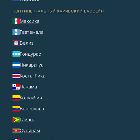
КОНТИНЕНТАЛЬНЫЙ КАРИБСКИЙ БАССЕЙН
Мексика
Гватемала
Белиз
Гондурас
Никарагуа
Коста-Рика
Панама
Колумбия
Венесуэла
Гайана
Суринам