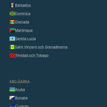
Barbados
Dominica
Grenada
Martinique
Sankta Lucia
Saint Vincent och Grenadinerna
Trinidad och Tobago
ABC-ÖARNA
Aruba
Bonaire
Curaçao