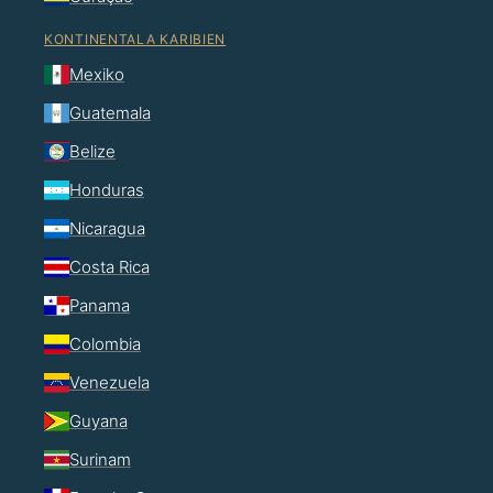
KONTINENTALA KARIBIEN
Mexiko
Guatemala
Belize
Honduras
Nicaragua
Costa Rica
Panama
Colombia
Venezuela
Guyana
Surinam