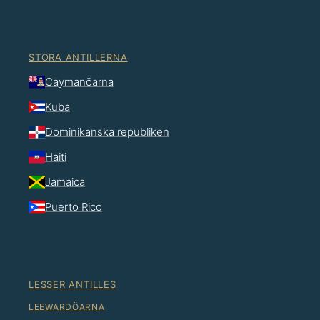
STORA ANTILLERNA
Caymanöarna
Kuba
Dominikanska republiken
Haiti
Jamaica
Puerto Rico
LESSER ANTILLES
LEEWARDÖARNA