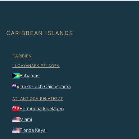
CARIBBEAN ISLANDS
KARIBIEN
LUCAYANARKIPELAGEN
Bahamas
Turks- och Caicosöarna
ATLANT OCH RELATERAT
Bermudaarkipelagen
Miami
Florida Keys