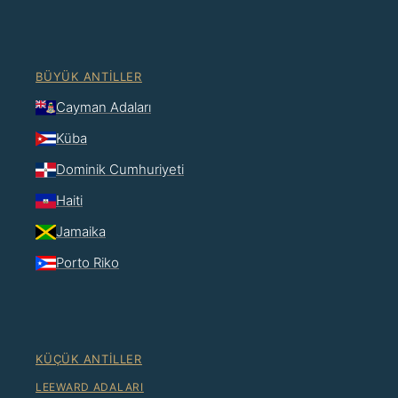
BÜYÜK ANTILLER
Cayman Adaları
Küba
Dominik Cumhuriyeti
Haiti
Jamaika
Porto Riko
KÜÇÜK ANTILLER
LEEWARD ADALARI