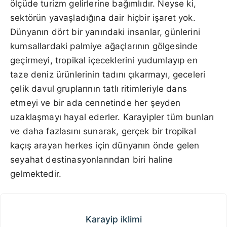
ölçüde turizm gelirlerine bağımlıdır. Neyse ki,
sektörün yavaşladığına dair hiçbir işaret yok.
Dünyanın dört bir yanındaki insanlar, günlerini
kumsallardaki palmiye ağaçlarının gölgesinde
geçirmeyi, tropikal içeceklerini yudumlayıp en
taze deniz ürünlerinin tadını çıkarmayı, geceleri
çelik davul gruplarının tatlı ritimleriyle dans
etmeyi ve bir ada cennetinde her şeyden
uzaklaşmayı hayal ederler. Karayipler tüm bunları
ve daha fazlasını sunarak, gerçek bir tropikal
kaçış arayan herkes için dünyanın önde gelen
seyahat destinasyonlarından biri haline
gelmektedir.
Karayip iklimi
Karayip iklimi