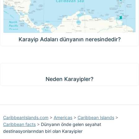
Karayip Adaları dünyanın neresindedir?
Neden Karayipler?
Neden Karayipler?
CaribbeanIslands.com
>
Americas
>
Caribbean Islands
>
Caribbean facts
>
Dünyanın önde gelen seyahat
destinasyonlarından biri olan Karayipler