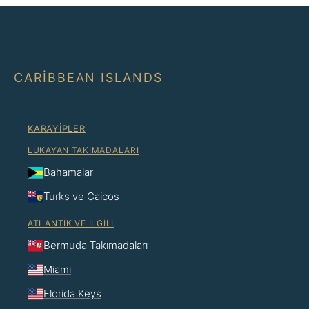
CARIBBEAN ISLANDS
KARAYIPLER
LUKAYAN TAKIMADALARI
Bahamalar
Turks ve Caicos
ATLANTIK VE İLGILI
Bermuda Takımadaları
Miami
Florida Keys