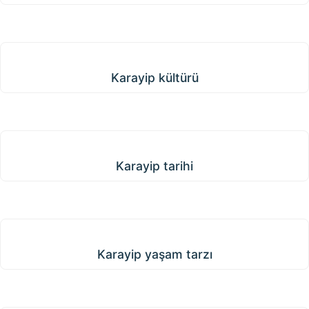
Karayip kültürü
Karayip kültürü
Karayip tarihi
Karayip tarihi
Karayip yaşam tarzı
Karayip yaşam tarzı