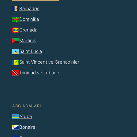
Barbados
Dominika
Grenada
Martinik
Saint Lucia
Saint Vincent ve Grenadinler
Trinidad ve Tobago
ABC ADALARI
Aruba
Bonaire