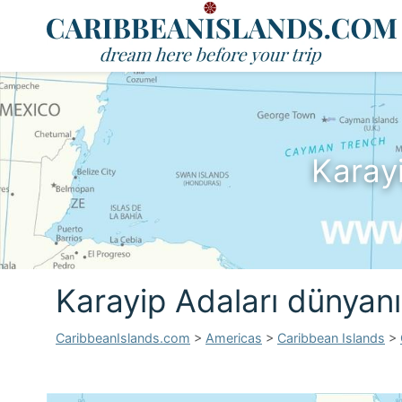
Karay
Karayip Adaları dünyanı
CaribbeanIslands.com
>
Americas
>
Caribbean Islands
>