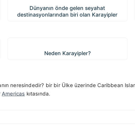
Dünyanın önde gelen seyahat
destinasyonlarından biri olan Karayipler
Neden Karayipler?
Neden Karayipler?
nın neresindedir? bir bir Ülke üzerinde Caribbean Isl
r
Americas
kıtasında.