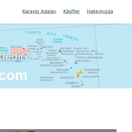
Karayip Adaları
Kâşifler
Hakkımızda
dedir?