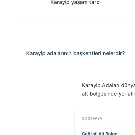
Karayip yaşam tarzı
Karayip adalarının başkentleri nelerdir?
Karayip adalarının başkentleri nelerdir?
Karayip Adaları dünya
alt bölgesinde yer alı
COĞRAFYA
Coğrafi Alt Bölge: