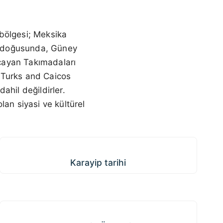
bölgesi; Meksika
n doğusunda, Güney
cayan Takımadaları
 Turks and Caicos
dahil değildirler.
lan siyasi ve kültürel
Karayip tarihi
Karayip tarihi
Karayip Ülkeleri