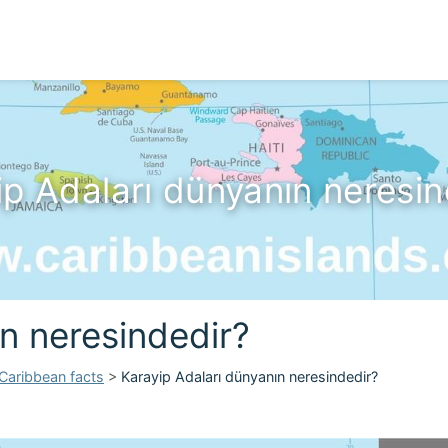
ip Adaları dünyanın neresin
n neresindedir?
Caribbean facts
>
Karayip Adaları dünyanın neresindedir?