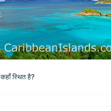
न कहाँ स्थित है?
200 km / 124.3 mi