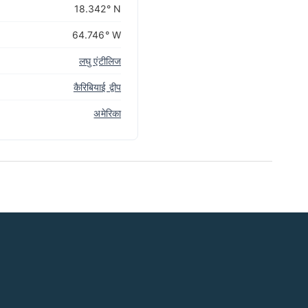
18.342° N
64.746° W
लघु एंटीलिज
कैरिबियाई द्वीप
अमेरिका