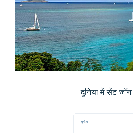
दुनिया में सेंट जॉ
मानचित्र
पर कहीं
📏
भी क्लिक
भूगोल
करके
+
उससे