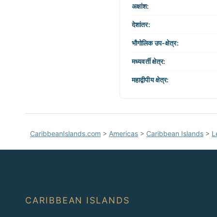
संवाद
−
अक्षांश:
करें
देशांतर:
भौगोलिक उप-क्षेत्र:
मध्यवर्ती क्षेत्र:
महाद्वीपीय क्षेत्र:
CaribbeanIslands.com
>
Americas
>
Caribbean Islands
>
L
CARIBBEAN ISLANDS