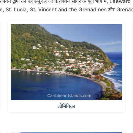
ेबियन द्वीपों का वह समूह है जो कैरेबियन सागर के पूर्वी भाग में, Leeward 
que, St. Lucia, St. Vincent and the Grenadines और Grenada जै
डोमिनिका