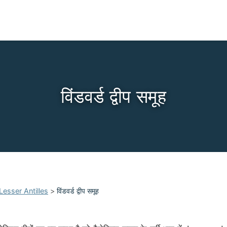
विंडवर्ड द्वीप समूह
Lesser Antilles
>
विंडवर्ड द्वीप समूह