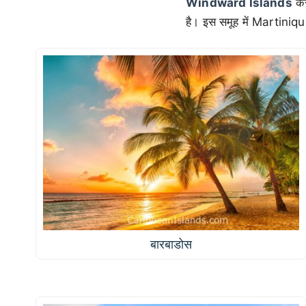
Windward Islands
कैर
है। इस समूह में Martini
बारबाडोस