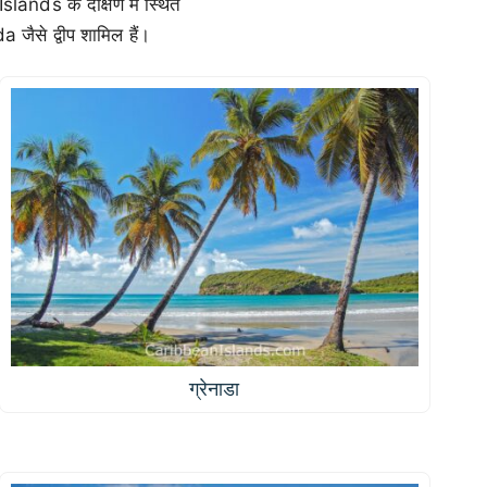
Islands के दक्षिण में स्थित
से द्वीप शामिल हैं।
ग्रेनाडा