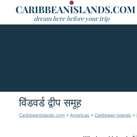
विंडवर्ड द्वीप समूह
CaribbeanIslands.com
>
Americas
>
Caribbean Islands
>