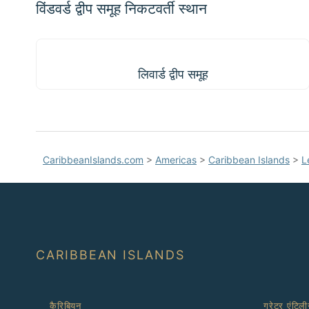
करें
विंडवर्ड द्वीप समूह निकटवर्ती स्थान
लिवार्ड द्वीप समूह
लिवार्ड द्वीप समूह
CaribbeanIslands.com
>
Americas
>
Caribbean Islands
>
L
CARIBBEAN ISLANDS
कैरिबियन
ग्रेटर एंटिली