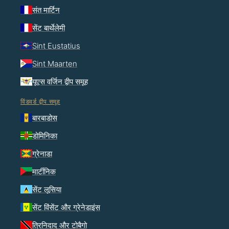
संत मार्टिन
सेंट बार्थेलेमी
Sint Eustatius
Sint Maarten
यूएस वर्जिन द्वीप समूह
विंडवर्ड द्वीप समूह
बारबाडोस
डोमिनिका
ग्रेनाडा
मार्टीनिक
सेंट लूसिया
सेंट विंसेंट और ग्रेनेडाइंस
त्रिनिदाद और टोबैगो