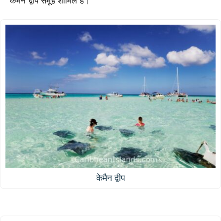
केमैन द्वीप समूह शामिल हैं।
केमैन द्वीप