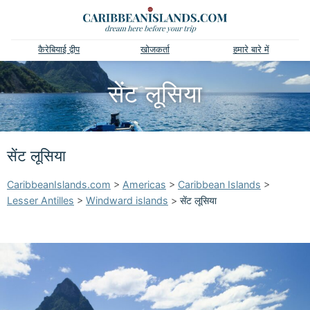
कैरेबियाई द्वीप
खोजकर्ता
हमारे बारे में
सेंट लूसिया
सेंट लूसिया
CaribbeanIslands.com
>
Americas
>
Caribbean Islands
>
Lesser Antilles
>
Windward islands
>
सेंट लूसिया