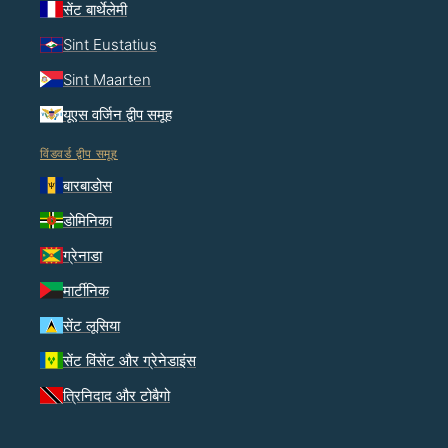
सेंट बार्थेलेमी
Sint Eustatius
Sint Maarten
यूएस वर्जिन द्वीप समूह
विंडवर्ड द्वीप समूह
बारबाडोस
डोमिनिका
ग्रेनाडा
मार्टीनिक
सेंट लूसिया
सेंट विंसेंट और ग्रेनेडाइंस
त्रिनिदाद और टोबैगो