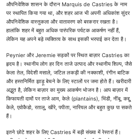
औपनिवेशिक शासन के दौरान Marquis de Castries के नाम
पर स्थापित किया गया था, और शहर आज भी अपनी अधिकांश सुंदर
औपनिवेशिक वास्तुकला और वातावरण को बरकरार रखता है।
हालांकि शहर में बहुत अधिक पारंपरिक पर्यटक आकर्षण नहीं हैं,
लेकिन यह अपने बड़े व्यक्तित्व के साथ इसकी भरपाई कर देता है।
Peynier और Jeremie सड़कों पर स्थित बाज़ार Castries का
हृदय है। स्थानीय लोग हर दिन ताजे उत्पाद और स्थानीय शिल्प, जैसे
केला तेल, विदेशी मसाले, जटिल लकड़ी की नक्काशी, रंगीन बाटिक
और हस्तनिर्मित झाड़ू बेचने के लिए स्टालों पर जमा होते हैं। खरीदारी
अद्भुत है, लेकिन बाज़ार का मुख्य आकर्षण भोजन है। आप बाज़ार में
किफायती दामों पर ताजे आम, केले (plantains), भिंडी, नींबू, कद्दू,
केले, एवोकैडो, रतालू, खीरे, पपीता, नारियल और बहुत कुछ पा सकते
हैं।
इतने छोटे शहर के लिए Castries में बड़ी संख्या में रेस्तरां हैं।