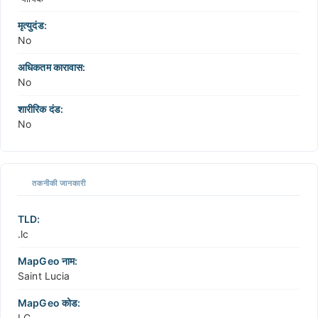
मृत्युदंड:
No
अधिकतम कारावास:
No
शारीरिक दंड:
No
तकनीकी जानकारी
TLD:
.lc
MapGeo नाम:
Saint Lucia
MapGeo कोड:
LC