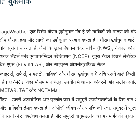
ित बुकमार्क
geWeather एक विशेष मौसम पूर्वानुमान मंच है जो नाविकों को यात्रा की योजन
य मौसम, हवा और लहरों का पूर्वानुमान प्रदान करता है। मौसम पूर्वानुमान चार्
सनीय स्रोतों से आता है, जैसे कि यूएस नेशनल वेदर सर्विस (NWS), नेशनल ओश
नल सेंटर्स फॉर एनवायर्नमेंटल प्रेडिक्शन (NCEP), यूएस नेवल रिसर्च लेबोर
िविंड एएस (Frivind AS), और साइप्रस ओशनोग्राफिक सेंटर।
इटर्स, सर्फर्स, पायलटों, नाविकों और मौसम पूर्वानुमान में रुचि रखने वाले किस
ान है। एनिमेटेड विश्व मौसम मानचित्र, उपयोग में आसान ओवरले और सटीक स्पॉट प
 लिए METAR, TAF और NOTAMs।
टर - उत्तरी अटलांटिक और प्रशांत जल में समुद्री उपयोगकर्ताओं के लिए पाठ और 
 और मार्गदर्शन तैयार करता है। ओपीसी जीवन और संपत्ति की रक्षा, समुद्र में सु
 निगरानी और विश्लेषण करता है और समुद्री वायुमंडलीय चर पर मार्गदर्शन प्रदा