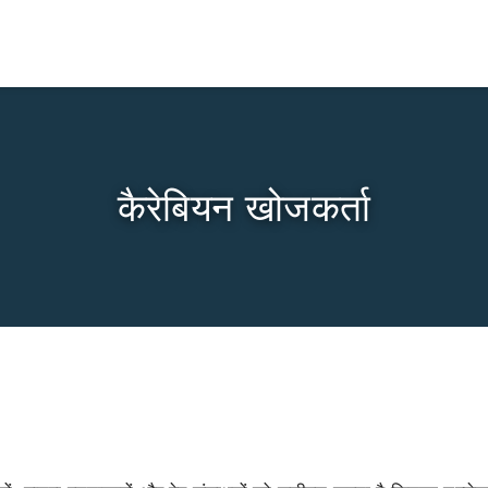
कैरेबियन खोजकर्ता