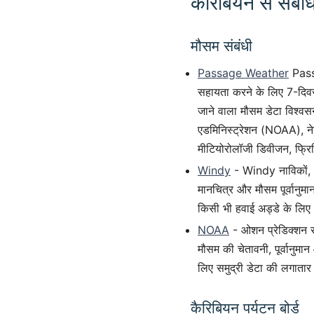
कैरिबियन से संबंध
मौसम संबंधी
Passage Weather
Passa
सहायता करने के लिए 7-दिवसी
जाने वाला मौसम डेटा विश्व
एडमिनिस्ट्रेशन (NOAA), नेश
मीटियोरोलॉजी डिवीजन, फ्र
Windy
- Windy नाविकों, का
मानचित्र और मौसम पूर्वानुम
किसी भी हवाई अड्डे के
NOAA
- ओशन प्रेडिक्शन सें
मौसम की चेतावनी, पूर्वानुमान
लिए समुद्री डेटा की लगातार
कैरिबियन पर्यटन बोर्ड