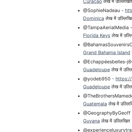
Curaçao
लेख में उल्लिखित
@SophieNadeau -
ht
Dominica
लेख में उल्लिख
@TampaAerialMedia 
Florida Keys
लेख में उल्
@BahamasSouvenirsO
Grand Bahama Island
@Echappéesbelles-j
Guadeloupe
लेख में उल्
@yodeb950 -
https:
Guadeloupe
लेख में उल्
@TheBrothersMamed
Guatemala
लेख में उल्लि
@GeographyByGeoff
Guyana
लेख में उल्लिखित
@experienceluxurytra