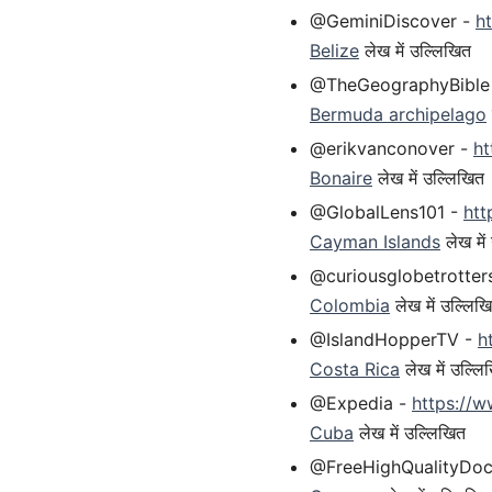
@GeminiDiscover -
h
Belize
लेख में उल्लिखित
@TheGeographyBible
Bermuda archipelago
@erikvanconover -
h
Bonaire
लेख में उल्लिखित
@GlobalLens101 -
htt
Cayman Islands
लेख में
@curiousglobetrotter
Colombia
लेख में उल्लिख
@IslandHopperTV -
h
Costa Rica
लेख में उल्लि
@Expedia -
https://
Cuba
लेख में उल्लिखित
@FreeHighQualityDoc