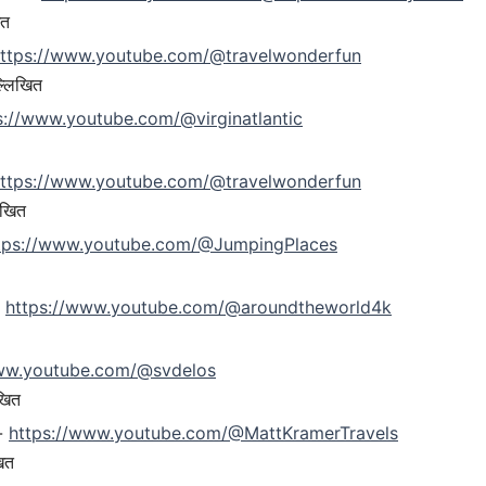
ित
ttps://www.youtube.com/@travelwonderfun
ल्लिखित
s://www.youtube.com/@virginatlantic
ttps://www.youtube.com/@travelwonderfun
िखित
tps://www.youtube.com/@JumpingPlaces
-
https://www.youtube.com/@aroundtheworld4k
www.youtube.com/@svdelos
खित
-
https://www.youtube.com/@MattKramerTravels
खित