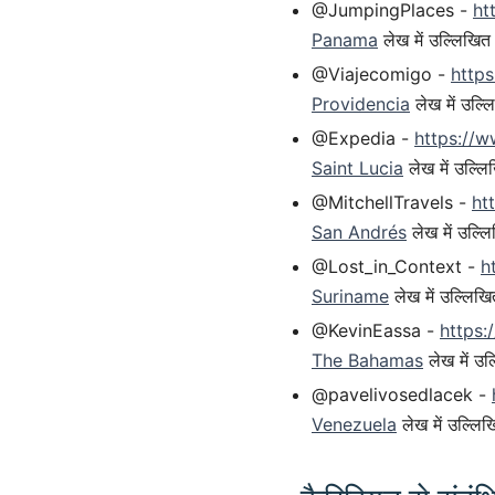
@JumpingPlaces -
ht
Panama
लेख में उल्लिखित
@Viajecomigo -
http
Providencia
लेख में उल्ल
@Expedia -
https://
Saint Lucia
लेख में उल्लि
@MitchellTravels -
ht
San Andrés
लेख में उल्ल
@Lost_in_Context -
h
Suriname
लेख में उल्लिखि
@KevinEassa -
https
The Bahamas
लेख में उल
@pavelivosedlacek -
Venezuela
लेख में उल्लि