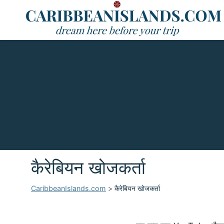
कैरेबियन खोजकर्ता
CaribbeanIslands.com
>
कैरेबियन खोजकर्ता