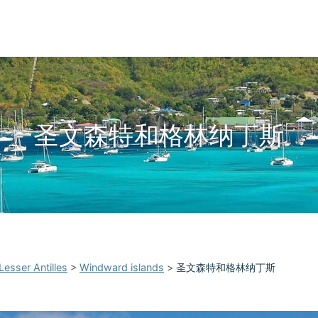
圣文森特和格林纳丁斯
Lesser Antilles
>
Windward islands
>
圣文森特和格林纳丁斯