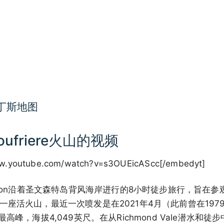
丁斯地图
oufriere火山的视频
ww.youtube.com/watch?v=s3OUEicAScc[/embedyt]
on沿着圣文森特岛背风海岸进行的8小时徒步旅行，旨在参观La 
，这是一座活火山，最近一次喷发是在2021年4月（此前曾在1
峰，海拔4,049英尺。在从Richmond Vale潜水和