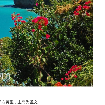
平方英里，主岛为圣文