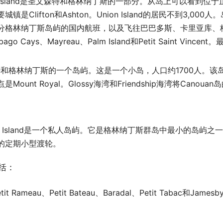
on Island是圣文森特和格林纳丁斯的一部分。从岛上可以看到
是Clifton和Ashton。Union Island的居民不到3,00
分格林纳丁斯岛屿的国内航班，以及飞往巴巴多斯、卡里亚库、
Cays、Mayreau、Palm Island和Petit Saint Vincent
。
特和格林纳丁斯的一个岛屿。这是一个小岛，人口约1700人。该
unt Royal。Glossy海湾和Friendship海湾将Canoua
ng Island是一个私人岛屿。它是格林纳丁斯群岛中最小的岛屿之一。前
的定期小型渡轮。
括：
t Rameau、Petit Bateau、Baradal、Petit Tabac和Jamesb