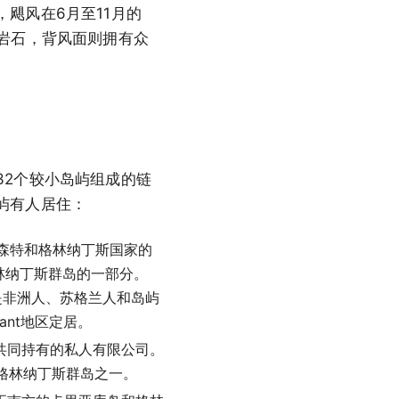
飓风在6月至11月的
岩石，背风面则拥有众
32个较小岛屿组成的链
屿有人居住：
文森特和格林纳丁斯国家的
为格林纳丁斯群岛的一部分。
要是非洲人、苏格兰人和岛屿
sant地区定居。
业主共同持有的私人有限公司。
是格林纳丁斯群岛之一。