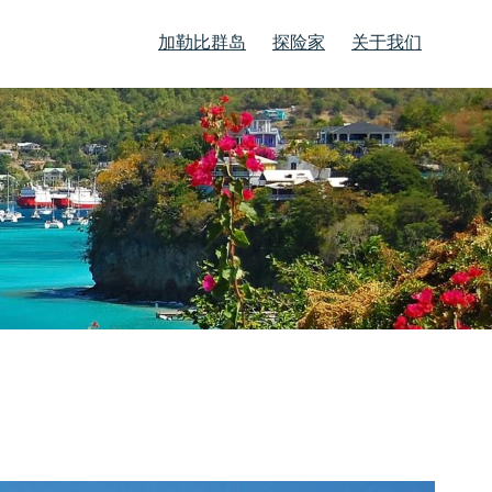
加勒比群岛
探险家
关于我们