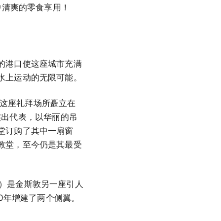
中清爽的零食享用！
的港口使这座城市充满
水上运动的无限可能。
点之一。这座礼拜场所矗立在
的杰出代表，以华丽的吊
堂订购了其中一扇窗
教堂，至今仍是其最受
chool）是金斯敦另一座引人
30年增建了两个侧翼。