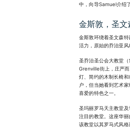
中，向导Samuel
金斯敦，圣文
金斯敦环绕着圣文森特
活力，原始的乔治亚风
圣乔治圣公会大教堂（St.
Grenville街上
灯、简约的木制长椅和
户，但当她看到艺术家
喜爱的特色之一。
圣玛丽罗马天主教堂及学校（St
注目的教堂。这座华丽
该教堂以其罗马式风格