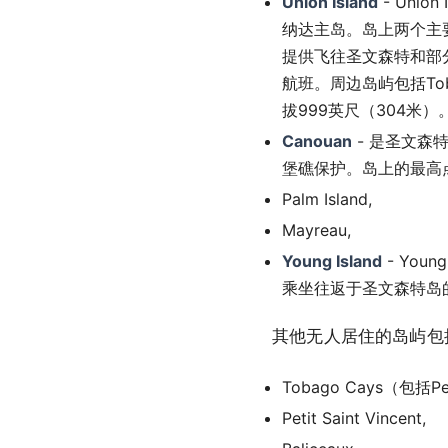
Union Island
- Uni
纳达主岛。岛上两个主要城镇
提供飞往圣文森特和部
航班。周边岛屿包括Tobago 
拔999英尺（304米）
Canouan
- 是圣文森
堡礁保护。岛上的最高点是Mo
Palm Island,
Mayreau,
Young Island
- You
乘坐往返于圣文森特岛
其他无人居住的岛屿包
Tobago Cays（包括Peti
Petit Saint Vincent,