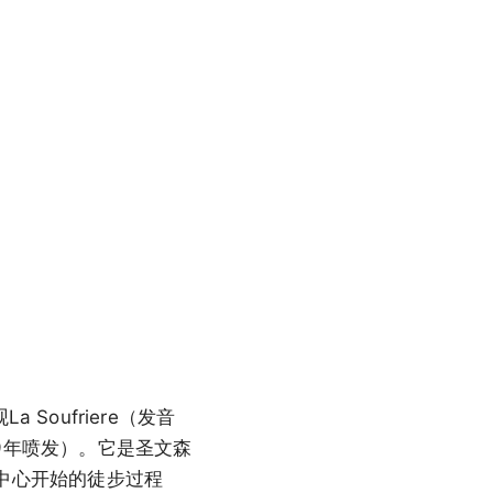
Soufriere（发音
979年喷发）。它是圣文森
徒步中心开始的徒步过程