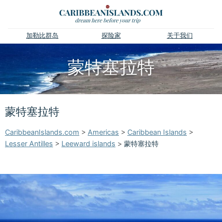
加勒比群岛
探险家
关于我们
蒙特塞拉特
蒙特塞拉特
CaribbeanIslands.com
>
Americas
>
Caribbean Islands
>
Lesser Antilles
>
Leeward islands
>
蒙特塞拉特