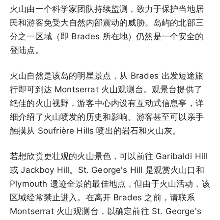
火山由一个科学家团队持续监测，致力于保护当地居
民和游客免受大自然内部震动的威胁。岛屿的北部三
分之一区域（即 Brades 所在地）仍然是一个安全的
登陆点。
火山自然是该岛的明星景点，从 Brades 出发短途旅
行即可到达 Montserrat 火山观测台。观景台提供了
绝佳的火山视野，游客中心内设有互动式信息亭，详
细介绍了火山喷发的历史和影响。游客甚至可以亲手
触摸从 Soufrière Hills 喷出的岩石和火山灰。
若想欣赏更壮观的火山景色，可以前往 Garibaldi Hill
或 Jackboy Hill。St. George's Hill 是观赏火山口和
Plymouth 遗迹全景的最佳地点，但由于火山活动，该
区域经常禁止进入。在离开 Brades 之前，请联系
Montserrat 火山观测台，以确定前往 St. George's