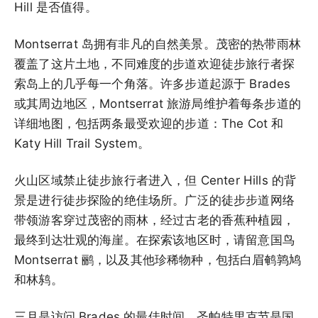
Hill 是否值得。
Montserrat 岛拥有非凡的自然美景。茂密的热带雨林
覆盖了这片土地，不同难度的步道欢迎徒步旅行者探
索岛上的几乎每一个角落。许多步道起源于 Brades
或其周边地区，Montserrat 旅游局维护着每条步道的
详细地图，包括两条最受欢迎的步道：The Cot 和
Katy Hill Trail System。
火山区域禁止徒步旅行者进入，但 Center Hills 的背
景是进行徒步探险的绝佳场所。广泛的徒步步道网络
带领游客穿过茂密的雨林，经过古老的香蕉种植园，
最终到达壮观的海崖。在探索该地区时，请留意国鸟
Montserrat 鹂，以及其他珍稀物种，包括白眉鹌鹑鸠
和林鸫。
三月是访问 Brades 的最佳时间。圣帕特里克节是国