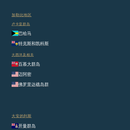
加勒比地区
卢卡亚群岛
巴哈马
特克斯和凯科斯
大西洋及相关
百慕大群岛
迈阿密
佛罗里达礁岛群
大安的列斯
开曼群岛