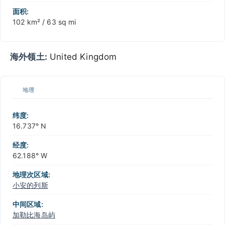
面积:
102 km² / 63 sq mi
海外领土:
United Kingdom
地理
纬度:
16.737° N
经度:
62.188° W
地理次区域:
小安的列斯
中间区域:
加勒比海岛屿