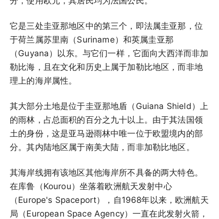
分，使用欧元，其居民均为法国公民。
它是三处圭亚那地区中的第三个，即法属圭亚那，位
于荷兰属苏里南（Suriname）和英属圭亚那
（Guyana）以东。与它们一样，它面向大西洋而非加
勒比海，且在文化和历史上属于加勒比地区，而非地
理上的海岸属性。
其大部分土地是位于圭亚那地盾（Guiana Shield）上
的雨林，占总面积的百分之九十以上。由于其法国领
土的身份，这是亚马逊雨林中唯一位于欧盟境内的部
分。其内陆地区属于南美大陆，而非加勒比地区。
其海岸线拥有该地区其他海岸所不具备的两大特色。
在库鲁（Kourou）坐落着欧洲航天发射中心
（Europe's Spaceport），自1968年以来，欧洲航天
局（European Space Agency）一直在此发射火箭，