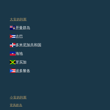
大安的列斯
开曼群岛
古巴
多米尼加共和国
海地
牙买加
波多黎各
小安的列斯
背风群岛