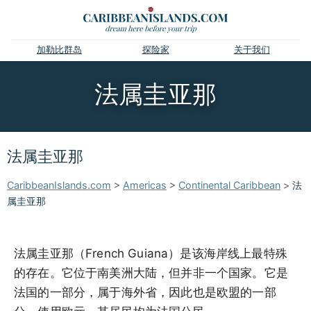
加勒比群岛
探险家
关于我们
法属圭亚那
法属圭亚那
CaribbeanIslands.com
>
Americas
>
Continental Caribbean
>
法
属圭亚那
法属圭亚那（French Guiana）是该海岸线上最特殊
的存在。它位于南美洲大陆，但并非一个国家。它是
法国的一部分，属于海外省，因此也是欧盟的一部