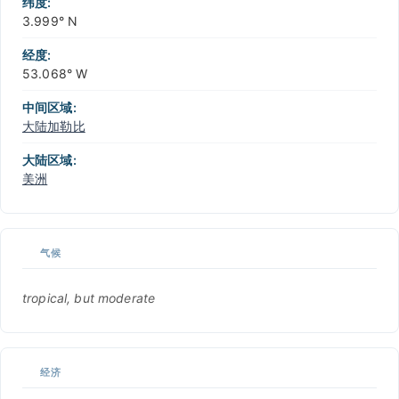
纬度:
3.999° N
经度:
53.068° W
中间区域:
大陆加勒比
大陆区域:
美洲
气候
tropical, but moderate
经济