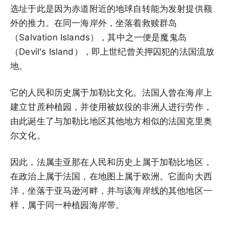
选址于此是因为赤道附近的地球自转能为发射提供额
外的推力。在同一海岸外，坐落着救赎群岛
（Salvation Islands），其中之一便是魔鬼岛
（Devil's Island），即上世纪曾关押囚犯的法国流放
地。
它的人民和历史属于加勒比文化。法国人曾在海岸上
建立甘蔗种植园，并使用被奴役的非洲人进行劳作，
由此诞生了与加勒比地区其他地方相似的法国克里奥
尔文化。
因此，法属圭亚那在人民和历史上属于加勒比地区，
在政治上属于法国，在地图上属于欧洲。它面向大西
洋，坐落于亚马逊河畔，并与该海岸线的其他地区一
样，属于同一种植园海岸带。