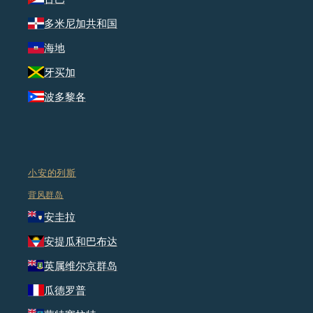
多米尼加共和国
海地
牙买加
波多黎各
小安的列斯
背风群岛
安圭拉
安提瓜和巴布达
英属维尔京群岛
瓜德罗普