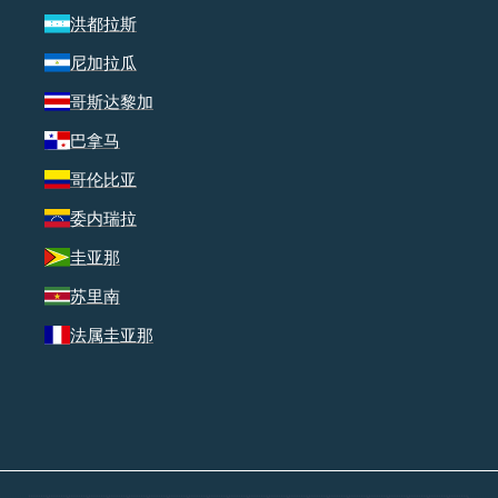
洪都拉斯
尼加拉瓜
哥斯达黎加
巴拿马
哥伦比亚
委内瑞拉
圭亚那
苏里南
法属圭亚那