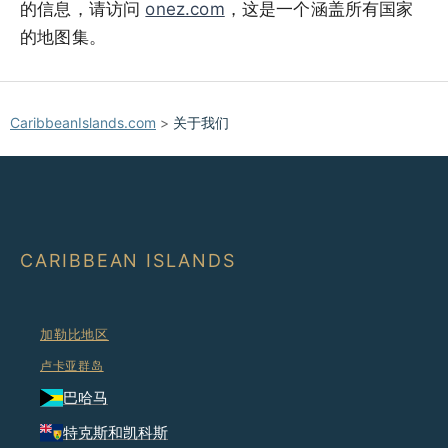
的信息，请访问
onez.com
，这是一个涵盖所有国家
的地图集。
CaribbeanIslands.com
>
关于我们
CARIBBEAN ISLANDS
加勒比地区
卢卡亚群岛
巴哈马
特克斯和凯科斯