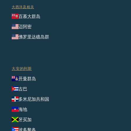
大西洋及相关
百慕大群岛
迈阿密
佛罗里达礁岛群
大安的列斯
开曼群岛
古巴
多米尼加共和国
海地
牙买加
波多黎各