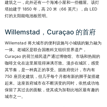
建筑之一，此外还有一个海滩小屋和一些棚屋。该灯
塔始建于 1850 年，高 20 米（66 英尺），由 LED
灯的太阳能电池板照明。
Willemstad，Curaçao 的首府
Willemstad 将大城市的便利设施与小城镇的魅力融为
一体。老城区是联合国教科文组织世界遗产，
Curaçao 的荷兰殖民遗产通过博物馆、市场和热闹的
咖啡文化在这里展现得淋漓尽致。漫步在城区，感受
其节奏，是一种真正的享受。据政府统计，市内有
750 座历史建筑，但几乎每个月都有新的脚手架搭建
起来。这座首府城市在不断演变的同时，依然成功地
保留了其过去的面貌，使其成为加勒比地区最有趣的
城市之一。