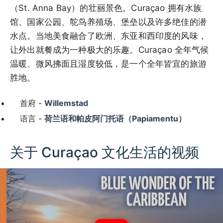
（St. Anna Bay）的壮丽景色。Curaçao 拥有水族
馆、国家公园、鸵鸟养殖场、堡垒以及许多绝佳的潜
水点。当地美食融合了欧洲、东亚和西印度的风味，
让外出就餐成为一种极大的乐趣。Curaçao 全年气候
温暖、微风拂面且湿度较低，是一个全年皆宜的旅游
胜地。
首府 -
Willemstad
语言 -
荷兰语和帕皮阿门托语（Papiamentu）
关于 Curaçao 文化生活的视频