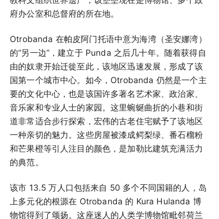
府办公室和总督府的所在地。
Otrobanda 在帕皮阿门托语中意为海湾（圣安娜湾）
的“另一边”，建立于 Punda 之后几十年。随着获得自
由的奴隶开始迁徙至此，该地区迅速发展，形成了该
国第一个城市中心。如今，Otrobanda 仍然是一个主
要的文化中心，也是该国许多著名艺术家、政治家、
音乐家和专业人士的家园。这里蜿蜒曲折的小巷和街
道非常适合步行探索，宏伟的古老住宅赋予了该地区
一种亲切的魅力。这些房屋被漆成鳄梨绿、番石榴粉
和芒果橙等引人注目的颜色，是加勒比建筑充满活力
的典范。
该市 13.5 万人口包括来自 50 多个不同国籍的人，岛
上多元化的根源在 Otrobanda 的 Kura Hulanda 博
物馆得到了颂扬。这座迷人的人类学博物馆毗邻荷兰