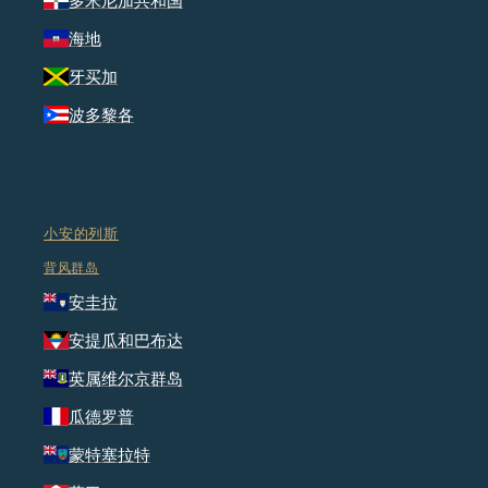
多米尼加共和国
海地
牙买加
波多黎各
小安的列斯
背风群岛
安圭拉
安提瓜和巴布达
英属维尔京群岛
瓜德罗普
蒙特塞拉特