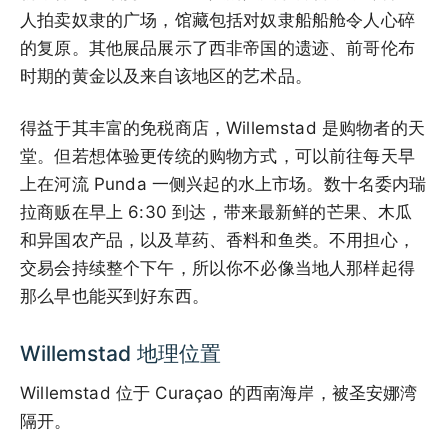
人拍卖奴隶的广场，馆藏包括对奴隶船船舱令人心碎
的复原。其他展品展示了西非帝国的遗迹、前哥伦布
时期的黄金以及来自该地区的艺术品。
得益于其丰富的免税商店，Willemstad 是购物者的天
堂。但若想体验更传统的购物方式，可以前往每天早
上在河流 Punda 一侧兴起的水上市场。数十名委内瑞
拉商贩在早上 6:30 到达，带来最新鲜的芒果、木瓜
和异国农产品，以及草药、香料和鱼类。不用担心，
交易会持续整个下午，所以你不必像当地人那样起得
那么早也能买到好东西。
Willemstad 地理位置
Willemstad 位于 Curaçao 的西南海岸，被圣安娜湾
隔开。