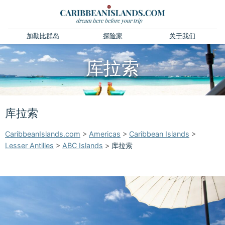
加勒比群岛
探险家
关于我们
库拉索
库拉索
CaribbeanIslands.com
>
Americas
>
Caribbean Islands
>
Lesser Antilles
>
ABC Islands
>
库拉索