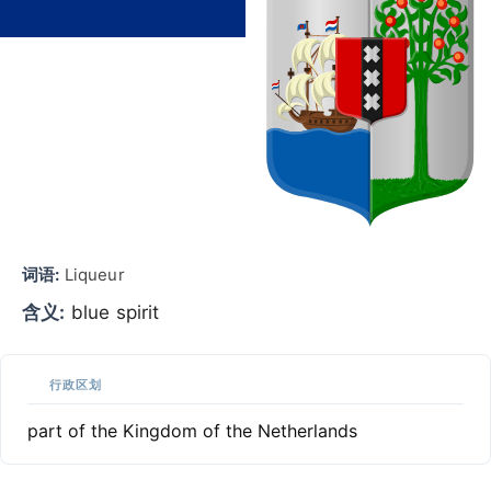
词语:
Liqueur
含义:
blue spirit
行政区划
part of the Kingdom of the Netherlands