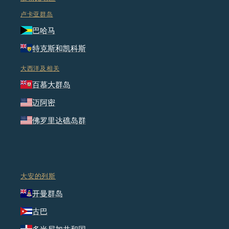
卢卡亚群岛
巴哈马
特克斯和凯科斯
大西洋及相关
百慕大群岛
迈阿密
佛罗里达礁岛群
大安的列斯
开曼群岛
古巴