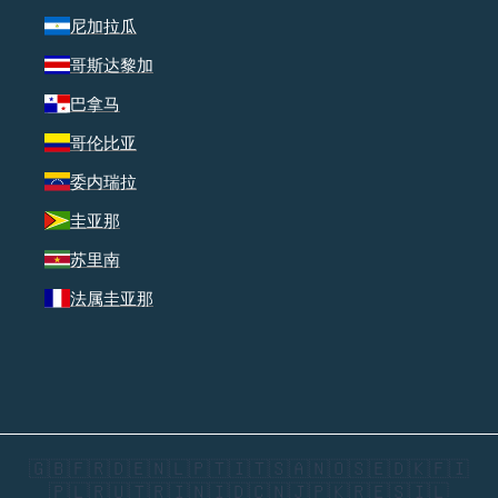
尼加拉瓜
哥斯达黎加
巴拿马
哥伦比亚
委内瑞拉
圭亚那
苏里南
法属圭亚那
🇬🇧
🇫🇷
🇩🇪
🇳🇱
🇵🇹
🇮🇹
🇸🇦
🇳🇴
🇸🇪
🇩🇰
🇫🇮
🇵🇱
🇷🇺
🇹🇷
🇮🇳
🇮🇩
🇨🇳
🇯🇵
🇰🇷
🇪🇸
🇮🇱