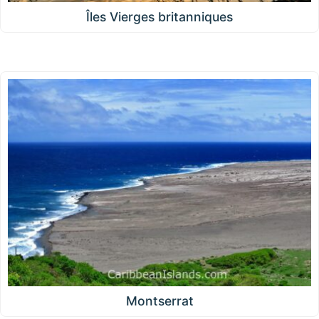
Îles Vierges britanniques
Montserrat