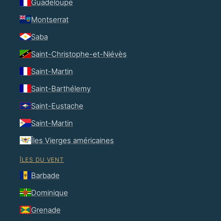
Guadeloupe
Montserrat
Saba
Saint-Christophe-et-Niévès
Saint-Martin
Saint-Barthélemy
Saint-Eustache
Saint-Martin
Îles Vierges américaines
ÎLES DU VENT
Barbade
Dominique
Grenade