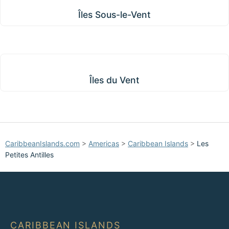
Îles Sous-le-Vent
Îles du Vent
Îles du Vent
CaribbeanIslands.com
>
Americas
>
Caribbean Islands
>
Les
Petites Antilles
CARIBBEAN ISLANDS