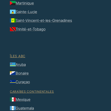
Martinique
Sainte-Lucie
Saint-Vincent-et-les-Grenadines
Trinité-et-Tobago
ÎLES ABC
Aruba
Bonaire
Curaçao
CARAÏBES CONTINENTALES
Mexique
Guatemala