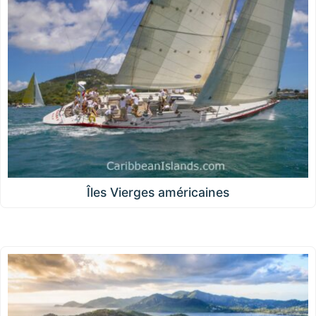
Îles Vierges américaines