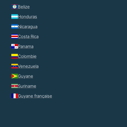
Belize
Honduras
Nicaragua
Costa Rica
Panama
Colombie
Venezuela
Guyane
Suriname
Guyane française