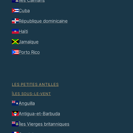
Îles Caïmans
Cuba
République dominicaine
Haïti
Jamaïque
Porto Rico
LES PETITES ANTILLES
ÎLES SOUS-LE-VENT
Anguilla
Antigua-et-Barbuda
Îles Vierges britanniques