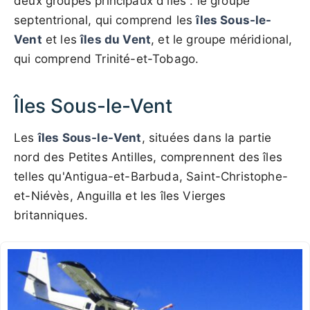
deux groupes principaux d'îles : le groupe
septentrional, qui comprend les
îles Sous-le-
Vent
et les
îles du Vent
, et le groupe méridional,
qui comprend Trinité-et-Tobago.
Îles Sous-le-Vent
Les
îles Sous-le-Vent
, situées dans la partie
nord des Petites Antilles, comprennent des îles
telles qu'Antigua-et-Barbuda, Saint-Christophe-
et-Niévès, Anguilla et les îles Vierges
britanniques.