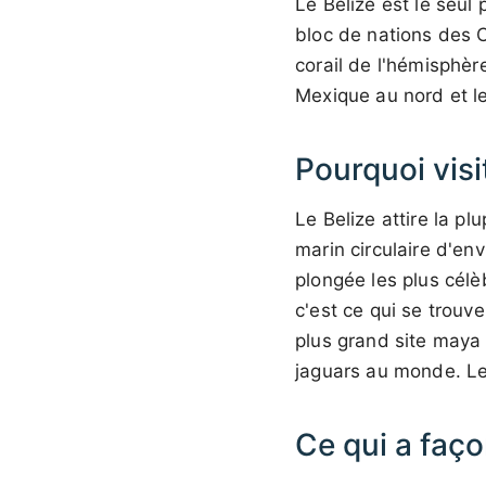
Le Belize est le seul
bloc de nations des C
corail de l'hémisphèr
Mexique au nord et l
Pourquoi visit
Le Belize attire la pl
marin circulaire d'en
plongée les plus célè
c'est ce qui se trouv
plus grand site maya 
jaguars au monde. Le 
Ce qui a faço