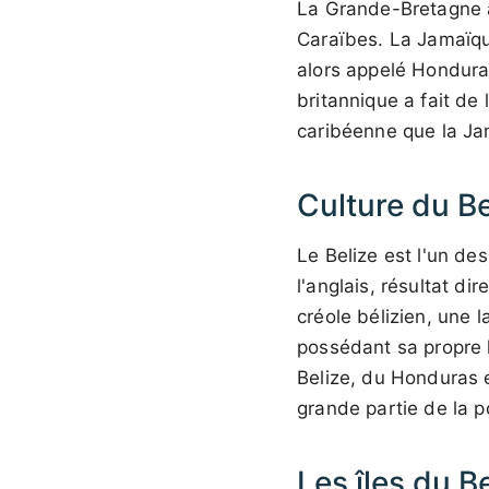
La Grande-Bretagne a
Caraïbes. La Jamaïqu
alors appelé Hondura
britannique a fait de 
caribéenne que la Ja
Culture du Be
Le Belize est l'un de
l'anglais, résultat di
créole bélizien, une 
possédant sa propre 
Belize, du Honduras 
grande partie de la po
Les îles du B