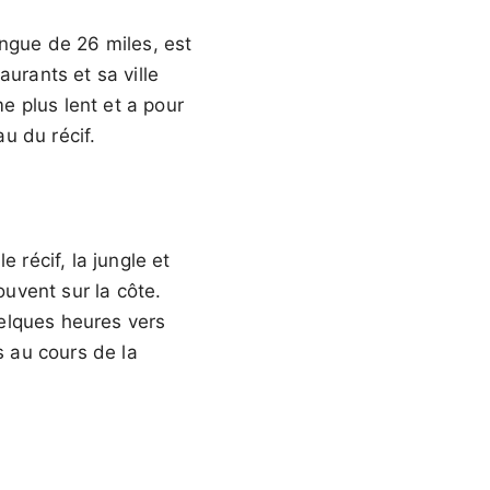
ongue de 26 miles, est
urants et sa ville
me plus lent et a pour
u du récif.
 récif, la jungle et
ouvent sur la côte.
uelques heures vers
s au cours de la