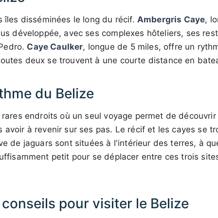
s îles disséminées le long du récif.
Ambergris Caye
, l
plus développée, avec ses complexes hôteliers, ses resta
Pedro.
Caye Caulker
, longue de 5 miles, offre un ryth
outes deux se trouvent à une courte distance en batea
thme du Belize
 rares endroits où un seul voyage permet de découvrir le
avoir à revenir sur ses pas. Le récif et les cayes se tr
ve de jaguars sont situées à l'intérieur des terres, à q
suffisamment petit pour se déplacer entre ces trois site
conseils pour visiter le Belize