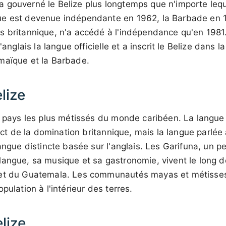
 gouverné le Belize plus longtemps que n'importe lequ
e est devenue indépendante en 1962, la Barbade en 19
s britannique, n'a accédé à l'indépendance qu'en 1981.
l'anglais la langue officielle et a inscrit le Belize dans 
maïque et la Barbade.
lize
s pays les plus métissés du monde caribéen. La langue o
rect de la domination britannique, mais la langue parlée
langue distincte basée sur l'anglais. Les Garifuna, un p
langue, sa musique et sa gastronomie, vivent le long 
et du Guatemala. Les communautés mayas et métisses 
pulation à l'intérieur des terres.
elize