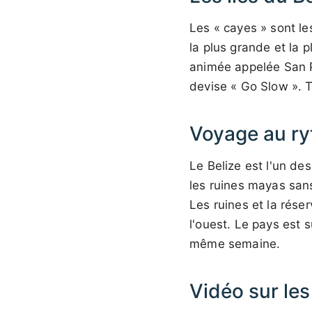
Les « cayes » sont le
la plus grande et la 
animée appelée San 
devise « Go Slow ». T
Voyage au ry
Le Belize est l'un des
les ruines mayas sans 
Les ruines et la réser
l'ouest. Le pays est 
même semaine.
Vidéo sur les 