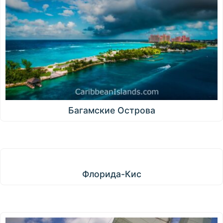
Багамские Острова
Флорида-Кис
Флорида-Кис