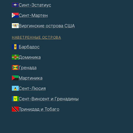
Синт-Эстатиус
Синт-Мартен
Виргинские острова США
НАВЕТРЕННЫЕ ОСТРОВА
Барбадос
Доминика
Гренада
Мартиника
Сент-Люсия
Сент-Винсент и Гренадины
Тринидад и Тобаго