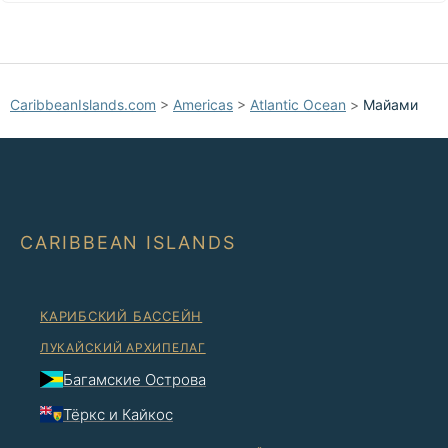
CaribbeanIslands.com
>
Americas
>
Atlantic Ocean
>
Майами
CARIBBEAN ISLANDS
КАРИБСКИЙ БАССЕЙН
ЛУКАЙСКИЙ АРХИПЕЛАГ
Багамские Острова
Тёркс и Кайкос