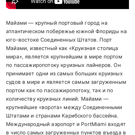
Майами — крупный портовый город на
атлантическом побережье южной Флориды на
юго-востоке Соединенных Штатов. Порт
Майами, известный как «Круизная столица
мира», является крупнейшим в мире портом
по пассажиропотоку круизных лайнеров. Он
принимает одни из самых больших круизных
судов в мире и является самым загруженным
портом как по пассажиропотоку, так и по
количеству круизных линий. Майами —
крупнейшие «ворота» между Соединенными
Штатами и странами Карибского бассейна.
Международный аэропорт и PortMiami входят
в число самых загруженных пунктов въезда в