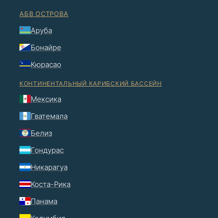
АБВ ОСТРОВА
Аруба
Бонайре
Кюрасао
КОНТИНЕНТАЛЬНЫЙ КАРИБСКИЙ БАССЕЙН
Мексика
Гватемала
Белиз
Гондурас
Никарагуа
Коста-Рика
Панама