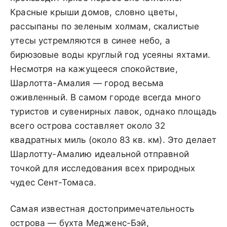
Красные крыши домов, словно цветы,
рассыпаны по зеленым холмам, скалистые
утесы устремляются в синее небо, а
бирюзовые воды круглый год усеяны яхтами.
Несмотря на кажущееся спокойствие,
Шарлотта-Амалия — город весьма
оживленный. В самом городе всегда много
туристов и сувенирных лавок, однако площадь
всего острова составляет около 32
квадратных миль (около 83 кв. км). Это делает
Шарлотту-Амалию идеальной отправной
точкой для исследования всех природных
чудес Сент-Томаса.
Самая известная достопримечательность
острова — бухта Медженс-Бэй,