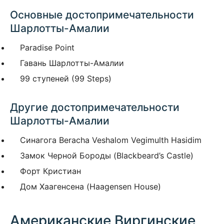
Основные достопримечательности
Шарлотты-Амалии
Paradise Point
Гавань Шарлотты-Амалии
99 ступеней (99 Steps)
Другие достопримечательности
Шарлотты-Амалии
Синагога Beracha Veshalom Vegimulth Hasidim
Замок Черной Бороды (Blackbeard’s Castle)
Форт Кристиан
Дом Хаагенсена (Haagensen House)
Американские Виргинские