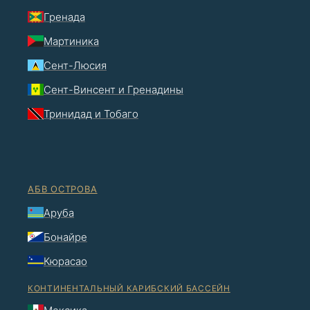
Гренада
Мартиника
Сент-Люсия
Сент-Винсент и Гренадины
Тринидад и Тобаго
АБВ ОСТРОВА
Аруба
Бонайре
Кюрасао
КОНТИНЕНТАЛЬНЫЙ КАРИБСКИЙ БАССЕЙН