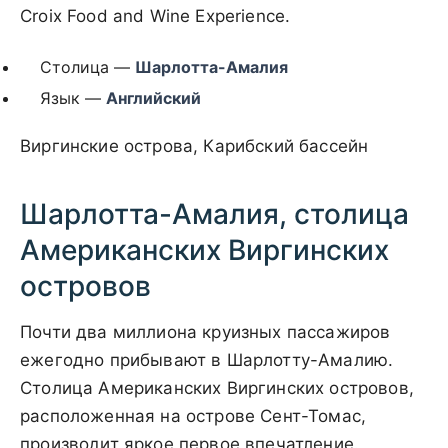
Croix Food and Wine Experience.
Столица —
Шарлотта-Амалия
Язык —
Английский
Виргинские острова, Карибский бассейн
Шарлотта-Амалия, столица
Американских Виргинских
островов
Почти два миллиона круизных пассажиров
ежегодно прибывают в Шарлотту-Амалию.
Столица Американских Виргинских островов,
расположенная на острове Сент-Томас,
производит яркое первое впечатление.