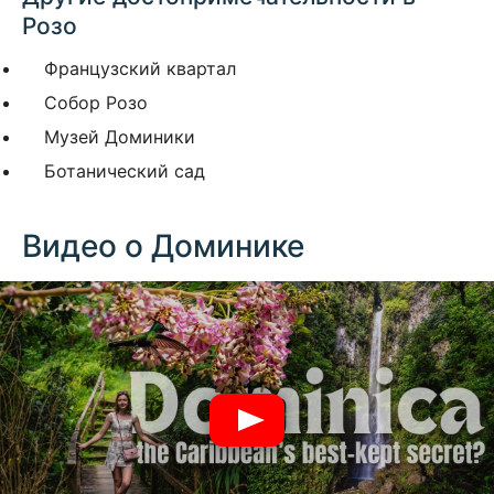
Розо
Французский квартал
Собор Розо
Музей Доминики
Ботанический сад
Видео о Доминике