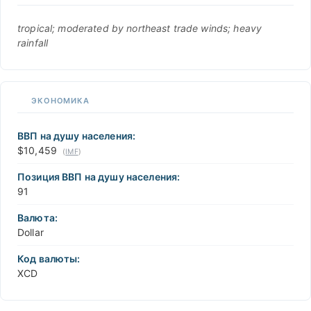
tropical; moderated by northeast trade winds; heavy
rainfall
ЭКОНОМИКА
ВВП на душу населения:
$10,459
(
IMF
)
Позиция ВВП на душу населения:
91
Валюта:
Dollar
Код валюты:
XCD