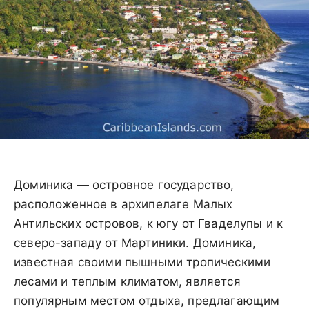
Доминика — островное государство,
расположенное в архипелаге Малых
Антильских островов, к югу от Гваделупы и к
северо-западу от Мартиники. Доминика,
известная своими пышными тропическими
лесами и теплым климатом, является
популярным местом отдыха, предлагающим