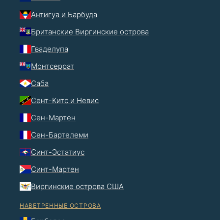
Антигуа и Барбуда
Британские Виргинские острова
Гваделупа
Монтсеррат
Саба
Сент-Китс и Невис
Сен-Мартен
Сен-Бартелеми
Синт-Эстатиус
Синт-Мартен
Виргинские острова США
НАВЕТРЕННЫЕ ОСТРОВА