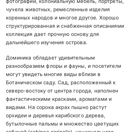
фотографии, колониальную мебель, портреты,
чучела животных, ремесленные изделия
коренных народов и многое другое. Хорошо
структурированная и снабженная описаниями
коллекция дает прочную основу для
дальнейшего изучения острова.
Доминика обладает удивительным
разнообразием флоры и фауны, и посетители
могут увидеть многие виды вблизи в
Ботаническом саду. Сад, расположенный к
северо-востоку от центра города, наполнен
фантастическими красками, ароматами и
видами. На сорока акрах пышно растут
орхидеи и деревья карибского дерева,
бутылочные пальмы и множество цветущих
сабиней (sabinea carinalis), национального