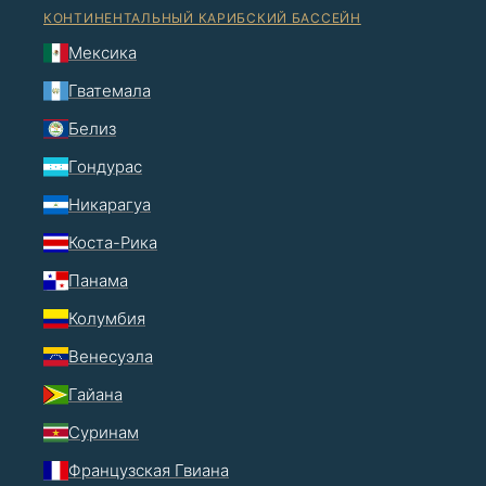
КОНТИНЕНТАЛЬНЫЙ КАРИБСКИЙ БАССЕЙН
Мексика
Гватемала
Белиз
Гондурас
Никарагуа
Коста-Рика
Панама
Колумбия
Венесуэла
Гайана
Суринам
Французская Гвиана