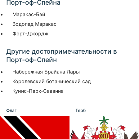
Порт-оф-Спейна
Маракас-Бэй
Водопад Маракас
Форт-Джордж
Другие достопримечательности в
Порт-оф-Спейн
Набережная Брайана Лары
Королевский ботанический сад
Куинс-Парк-Саванна
Флаг
Герб