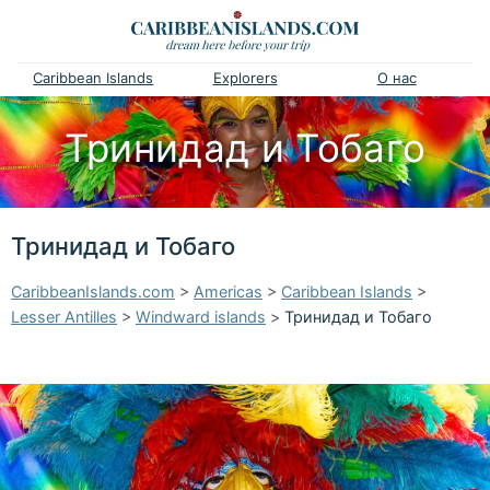
Caribbean Islands
Explorers
О нас
Тринидад и Тобаго
Тринидад и Тобаго
CaribbeanIslands.com
>
Americas
>
Caribbean Islands
>
Lesser Antilles
>
Windward islands
>
Тринидад и Тобаго