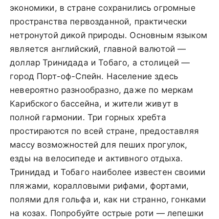
экономики, в стране сохранились огромные
пространства первозданной, практически
нетронутой дикой природы. Основным языком
является английский, главной валютой —
доллар Тринидада и Тобаго, а столицей —
город Порт-оф-Спейн. Население здесь
невероятно разнообразно, даже по меркам
Карибского бассейна, и жители живут в
полной гармонии. Три горных хребта
простираются по всей стране, предоставляя
массу возможностей для пеших прогулок,
езды на велосипеде и активного отдыха.
Тринидад и Тобаго наиболее известен своими
пляжами, коралловыми рифами, фортами,
полями для гольфа и, как ни странно, гонками
на козах. Попробуйте острые роти — лепешки