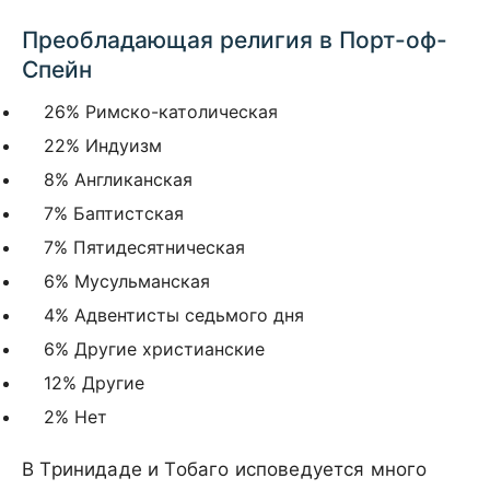
Преобладающая религия в Порт-оф-
Спейн
26% Римско-католическая
22% Индуизм
8% Англиканская
7% Баптистская
7% Пятидесятническая
6% Мусульманская
4% Адвентисты седьмого дня
6% Другие христианские
12% Другие
2% Нет
В Тринидаде и Тобаго исповедуется много