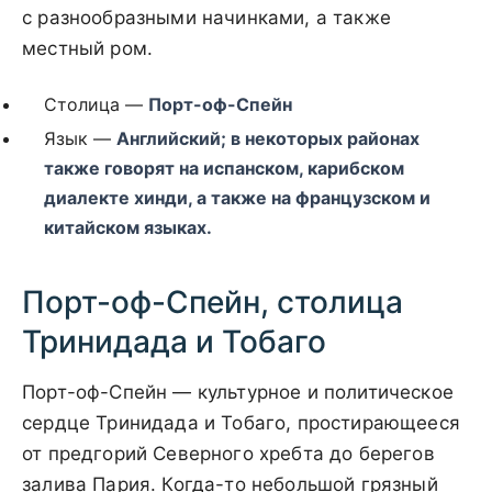
с разнообразными начинками, а также
местный ром.
Столица —
Порт-оф-Спейн
Язык —
Английский; в некоторых районах
также говорят на испанском, карибском
диалекте хинди, а также на французском и
китайском языках.
Порт-оф-Спейн, столица
Тринидада и Тобаго
Порт-оф-Спейн — культурное и политическое
сердце Тринидада и Тобаго, простирающееся
от предгорий Северного хребта до берегов
залива Пария. Когда-то небольшой грязный