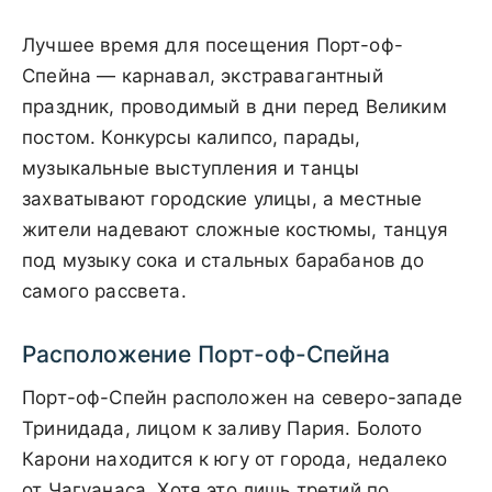
Лучшее время для посещения Порт-оф-
Спейна — карнавал, экстравагантный
праздник, проводимый в дни перед Великим
постом. Конкурсы калипсо, парады,
музыкальные выступления и танцы
захватывают городские улицы, а местные
жители надевают сложные костюмы, танцуя
под музыку сока и стальных барабанов до
самого рассвета.
Расположение Порт-оф-Спейна
Порт-оф-Спейн расположен на северо-западе
Тринидада, лицом к заливу Пария. Болото
Карони находится к югу от города, недалеко
от Чагуанаса. Хотя это лишь третий по