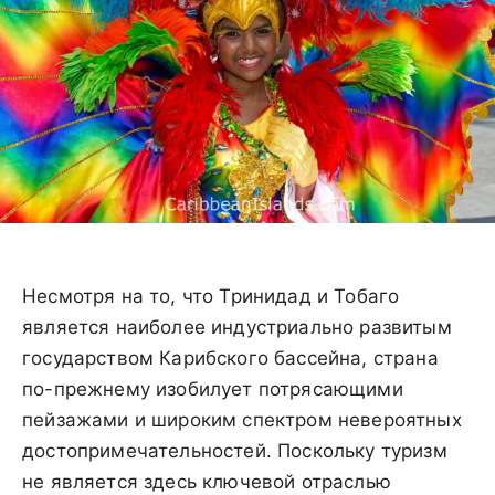
Несмотря на то, что Тринидад и Тобаго
является наиболее индустриально развитым
государством Карибского бассейна, страна
по-прежнему изобилует потрясающими
пейзажами и широким спектром невероятных
достопримечательностей. Поскольку туризм
не является здесь ключевой отраслью