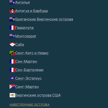
Ангилья
Антигуа и Барбуда
Британские Виргинские острова
Гваделупа
Монтсеррат
Саба
Сент-Китс и Невис
Сен-Мартен
Сен-Бартелеми
Синт-Эстатиус
Синт-Мартен
Виргинские острова США
НАВЕТРЕННЫЕ ОСТРОВА