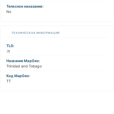
Телесное наказание:
No
ТЕХНИЧЕСКАЯ ИНФОРМАЦИЯ
TLD:
.tt
Название MapGeo:
Trinidad and Tobago
Код MapGeo:
TT