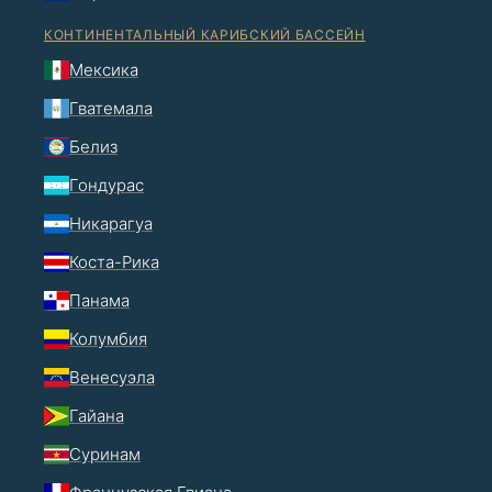
КОНТИНЕНТАЛЬНЫЙ КАРИБСКИЙ БАССЕЙН
Мексика
Гватемала
Белиз
Гондурас
Никарагуа
Коста-Рика
Панама
Колумбия
Венесуэла
Гайана
Суринам