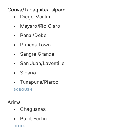
Couva/Tabaquite/Talparo
Diego Martin
Mayaro/Rio Claro
Penal/Debe
Princes Town
Sangre Grande
San Juan/Laventille
Siparia
Tunapuna/Piarco
BOROUGH
Arima
Chaguanas
Point Fortin
CITIES