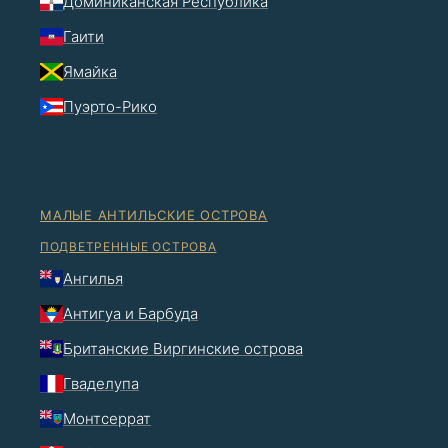
Доминиканская Республика
Гаити
Ямайка
Пуэрто-Рико
МАЛЫЕ АНТИЛЬСКИЕ ОСТРОВА
ПОДВЕТРЕННЫЕ ОСТРОВА
Ангилья
Антигуа и Барбуда
Британские Виргинские острова
Гваделупа
Монтсеррат