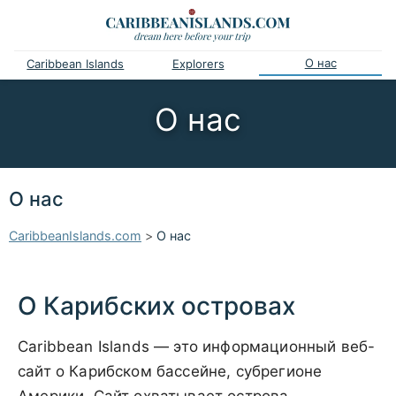
О нас
Caribbean Islands
Explorers
О нас
О нас
CaribbeanIslands.com
>
О нас
О Карибских островах
Caribbean Islands — это информационный веб-
сайт о Карибском бассейне, субрегионе