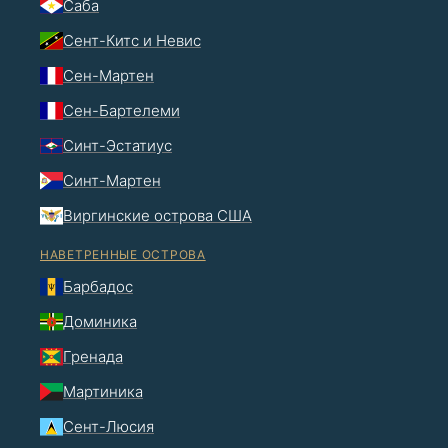
Саба
Сент-Китс и Невис
Сен-Мартен
Сен-Бартелеми
Синт-Эстатиус
Синт-Мартен
Виргинские острова США
НАВЕТРЕННЫЕ ОСТРОВА
Барбадос
Доминика
Гренада
Мартиника
Сент-Люсия