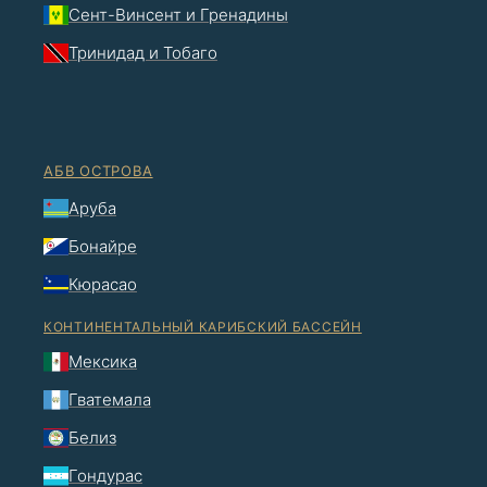
Сент-Винсент и Гренадины
Тринидад и Тобаго
АБВ ОСТРОВА
Аруба
Бонайре
Кюрасао
КОНТИНЕНТАЛЬНЫЙ КАРИБСКИЙ БАССЕЙН
Мексика
Гватемала
Белиз
Гондурас