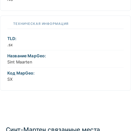
ТЕХНИЧЕСКАЯ ИНФОРМАЦИЯ
TLD:
.sx
Название MapGeo:
Sint Maarten
Код MapGeo:
SX
Синт-Мартен связанные места