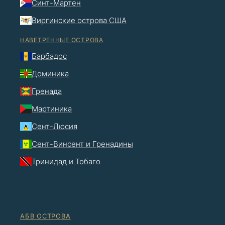
Синт-Мартен
Виргинские острова США
НАВЕТРЕННЫЕ ОСТРОВА
Барбадос
Доминика
Гренада
Мартиника
Сент-Люсия
Сент-Винсент и Гренадины
Тринидад и Тобаго
АБВ ОСТРОВА