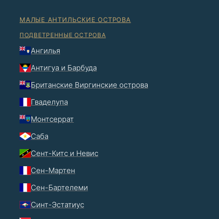
МАЛЫЕ АНТИЛЬСКИЕ ОСТРОВА
ПОДВЕТРЕННЫЕ ОСТРОВА
Ангилья
Антигуа и Барбуда
Британские Виргинские острова
Гваделупа
Монтсеррат
Саба
Сент-Китс и Невис
Сен-Мартен
Сен-Бартелеми
Синт-Эстатиус