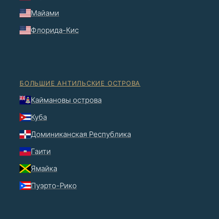
Майами
Флорида-Кис
БОЛЬШИЕ АНТИЛЬСКИЕ ОСТРОВА
Каймановы острова
Куба
Доминиканская Республика
Гаити
Ямайка
Пуэрто-Рико