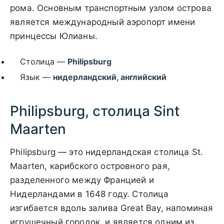
рома. Основным транспортным узлом острова
является международный аэропорт имени
принцессы Юлианы.
Столица —
Philipsburg
Язык —
нидерландский, английский
Philipsburg, столица Sint
Maarten
Philipsburg — это нидерландская столица St.
Maarten, карибского островного рая,
разделенного между Францией и
Нидерландами в 1648 году. Столица
изгибается вдоль залива Great Bay, напоминая
игрушечный городок, и является одним из