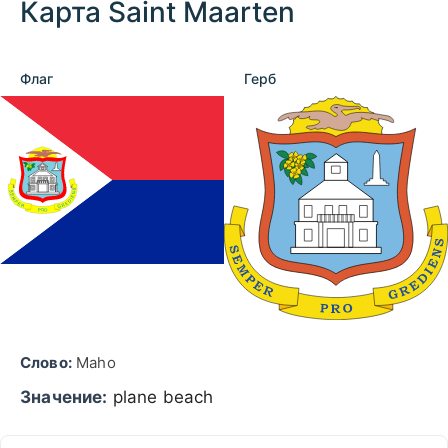
Карта Saint Maarten
Флаг
Герб
Слово:
Maho
Значение:
plane beach