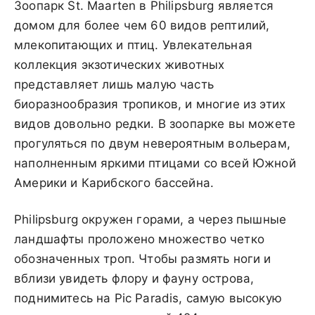
Зоопарк St. Maarten в Philipsburg является
домом для более чем 60 видов рептилий,
млекопитающих и птиц. Увлекательная
коллекция экзотических животных
представляет лишь малую часть
биоразнообразия тропиков, и многие из этих
видов довольно редки. В зоопарке вы можете
прогуляться по двум невероятным вольерам,
наполненным яркими птицами со всей Южной
Америки и Карибского бассейна.
Philipsburg окружен горами, а через пышные
ландшафты проложено множество четко
обозначенных троп. Чтобы размять ноги и
вблизи увидеть флору и фауну острова,
поднимитесь на Pic Paradis, самую высокую