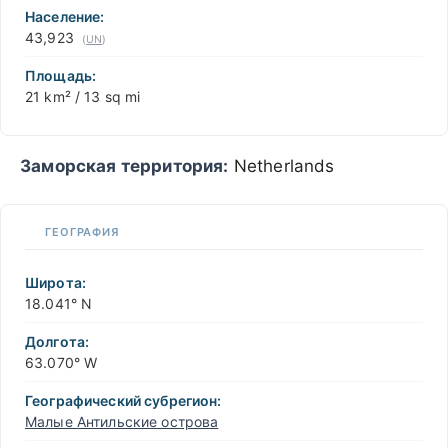
−
Население:
43,923
(
UN
)
Площадь:
21 km² / 13 sq mi
Заморская территория:
Netherlands
ГЕОГРАФИЯ
Широта:
18.041° N
Долгота:
63.070° W
Географический субрегион:
Малые Антильские острова