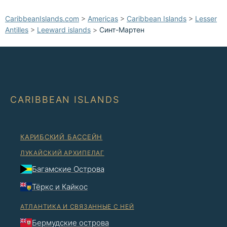
CaribbeanIslands.com
>
Americas
>
Caribbean Islands
>
Lesser
Antilles
>
Leeward islands
>
Синт-Мартен
CARIBBEAN ISLANDS
КАРИБСКИЙ БАССЕЙН
ЛУКАЙСКИЙ АРХИПЕЛАГ
Багамские Острова
Тёркс и Кайкос
АТЛАНТИКА И СВЯЗАННЫЕ С НЕЙ
Бермудские острова