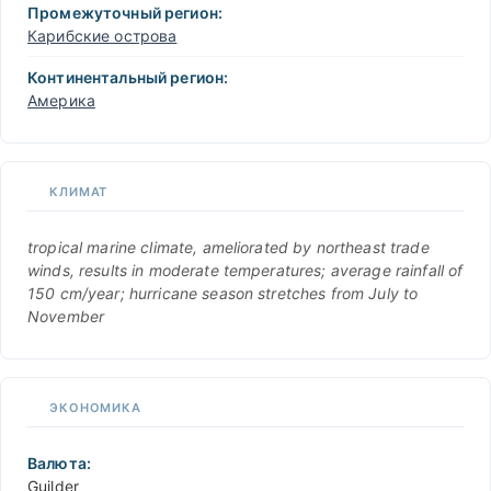
Промежуточный регион:
Карибские острова
Континентальный регион:
Америка
КЛИМАТ
tropical marine climate, ameliorated by northeast trade
winds, results in moderate temperatures; average rainfall of
150 cm/year; hurricane season stretches from July to
November
ЭКОНОМИКА
Валюта:
Guilder