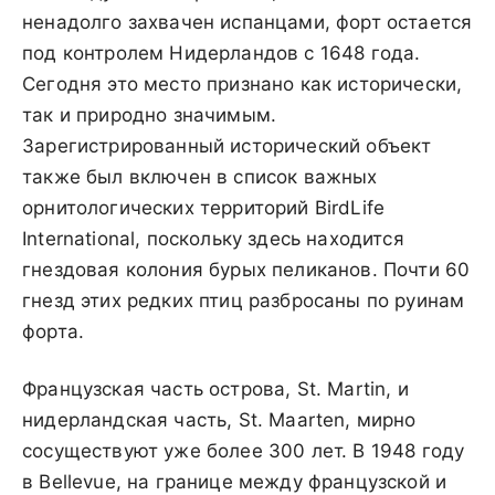
ненадолго захвачен испанцами, форт остается
под контролем Нидерландов с 1648 года.
Сегодня это место признано как исторически,
так и природно значимым.
Зарегистрированный исторический объект
также был включен в список важных
орнитологических территорий BirdLife
International, поскольку здесь находится
гнездовая колония бурых пеликанов. Почти 60
гнезд этих редких птиц разбросаны по руинам
форта.
Французская часть острова, St. Martin, и
нидерландская часть, St. Maarten, мирно
сосуществуют уже более 300 лет. В 1948 году
в Bellevue, на границе между французской и