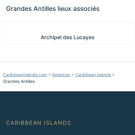
−
Grandes Antilles lieux associés
Archipel des Lucayes
Archipel des Lucayes
CaribbeanIslands.com
>
Americas
>
Caribbean Islands
>
Grandes Antilles
CARIBBEAN ISLANDS