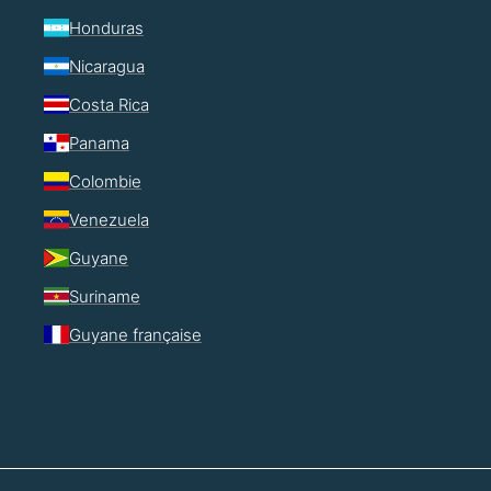
Honduras
Nicaragua
Costa Rica
Panama
Colombie
Venezuela
Guyane
Suriname
Guyane française