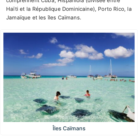
comprennent Cuba, Hispaniola (divisée entre
Haïti et la République Dominicaine), Porto Rico, la
Jamaïque et les îles Caïmans.
Îles Caïmans