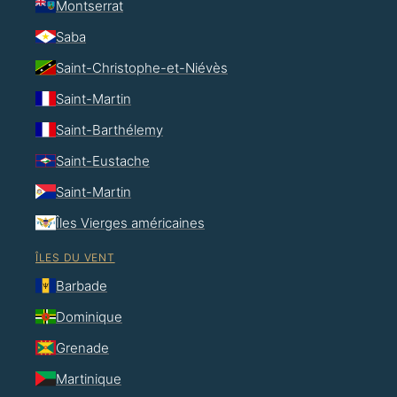
Montserrat
Saba
Saint-Christophe-et-Niévès
Saint-Martin
Saint-Barthélemy
Saint-Eustache
Saint-Martin
Îles Vierges américaines
ÎLES DU VENT
Barbade
Dominique
Grenade
Martinique