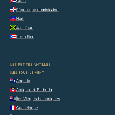
Cuba
République dominicaine
Haïti
Jamaïque
Porto Rico
LES PETITES ANTILLES
ÎLES SOUS-LE-VENT
Anguilla
Antigua-et-Barbuda
Îles Vierges britanniques
Guadeloupe