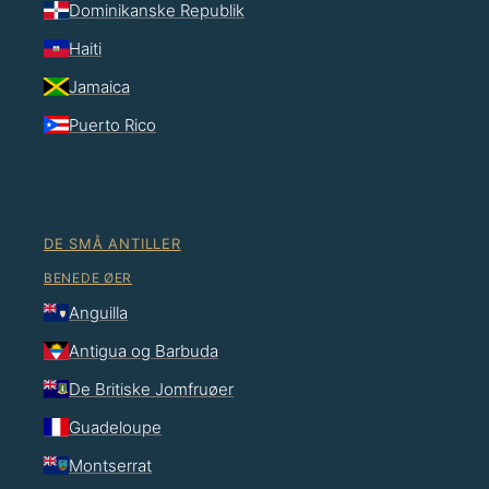
Dominikanske Republik
Haiti
Jamaica
Puerto Rico
DE SMÅ ANTILLER
BENEDE ØER
Anguilla
Antigua og Barbuda
De Britiske Jomfruøer
Guadeloupe
Montserrat