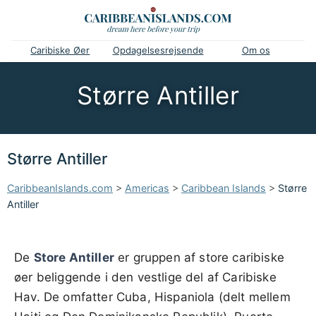
Caribiske Øer
Opdagelsesrejsende
Om os
Større Antiller
Større Antiller
CaribbeanIslands.com
>
Americas
>
Caribbean Islands
>
Større
Antiller
De
Store Antiller
er gruppen af store caribiske
øer beliggende i den vestlige del af Caribiske
Hav. De omfatter Cuba, Hispaniola (delt mellem