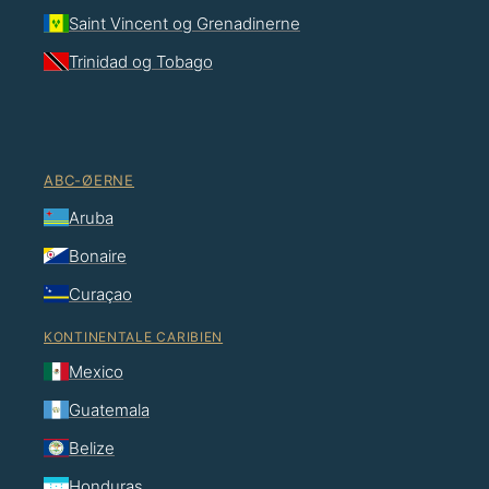
Saint Vincent og Grenadinerne
Trinidad og Tobago
ABC-ØERNE
Aruba
Bonaire
Curaçao
KONTINENTALE CARIBIEN
Mexico
Guatemala
Belize
Honduras