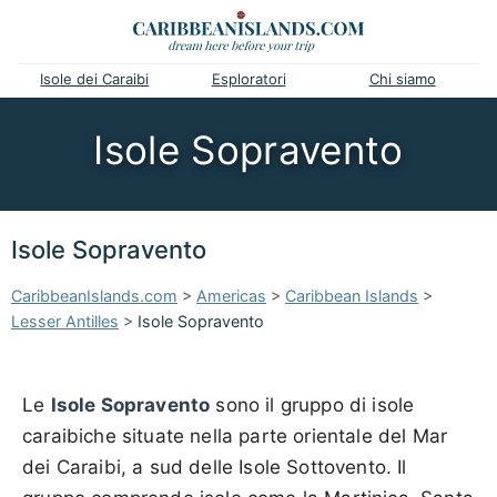
Isole dei Caraibi
Esploratori
Chi siamo
Isole Sopravento
Isole Sopravento
CaribbeanIslands.com
>
Americas
>
Caribbean Islands
>
Lesser Antilles
>
Isole Sopravento
Le
Isole Sopravento
sono il gruppo di isole
caraibiche situate nella parte orientale del Mar
dei Caraibi, a sud delle Isole Sottovento. Il