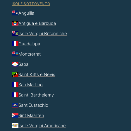
ISOLE SOTTOVENTO
Anguilla
Antigua e Barbuda
Isole Vergini Britanniche
Guadalupa
Montserrat
Saba
Saint Kitts e Nevis
San Martino
Saint-Barthélemy
Sant'Eustachio
Sint Maarten
Isole Vergini Americane