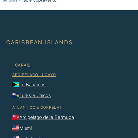
CARIBBEAN ISLANDS
I CARAIBI
ARCIPELAGO LUCAYO
Le Bahamas
Turks e Caicos
ATLANTICO E CORRELATI
Arcipelago delle Bermuda
Miami