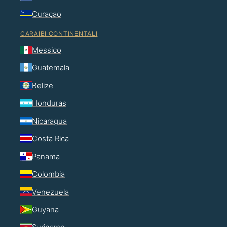
Curaçao
CARAIBI CONTINENTALI
Messico
Guatemala
Belize
Honduras
Nicaragua
Costa Rica
Panama
Colombia
Venezuela
Guyana