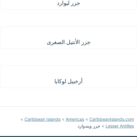
جزر ليوارد
جزر الأنتيل الصغرى
جزر الأنتيل الصغرى
أرخبيل لوكايا
أرخبيل لوكايا
>
Caribbean Islands
>
Americas
>
CaribbeanIslands.com
Lesser Antilles
>
جزر ويندوارد