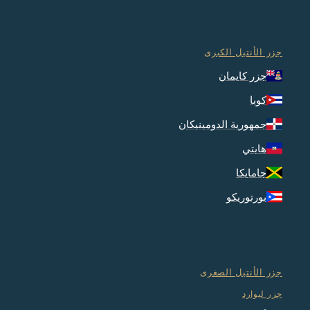
جزر الأنتيل الكبرى
جزر كايمان
كوبا
جمهورية الدومينيكان
هايتي
جامايكا
بورتوريكو
جزر الأنتيل الصغرى
جزر ليوارد