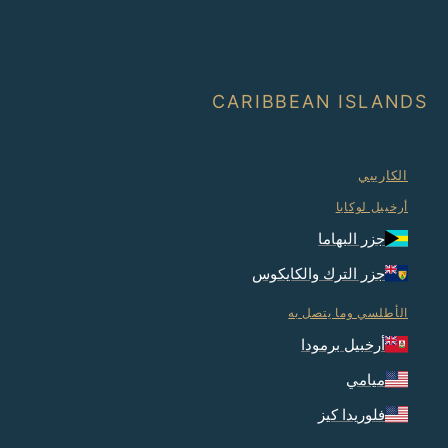
CARIBBEAN ISLANDS
الكاريبي
أرخبيل لوكايا
جزر البهاما
جزر الترك والكايكوس
الأطلسي وما يتصل به
أرخبيل برمودا
ميامي
فلوريدا كيز