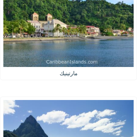
مارتينيك