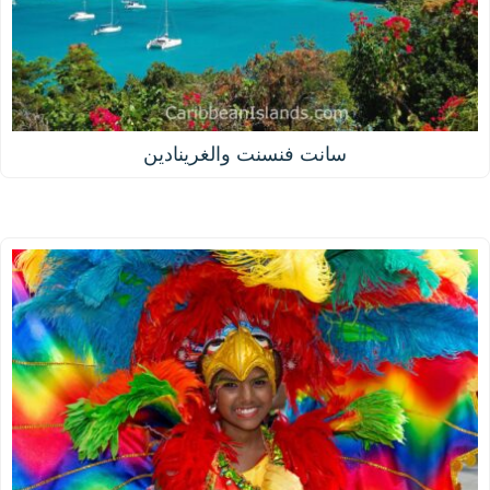
سانت فنسنت والغرينادين