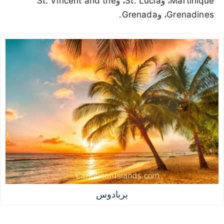
Martinique، وSt. Lucia، وSt. Vincent and the
Grenadines، وGrenada.
بربادوس