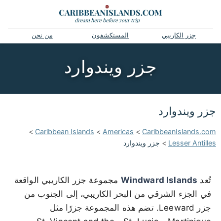
جزر الكاريبي
المستكشفون
من نحن
جزر ويندوارد
جزر ويندوارد
>
Caribbean Islands
>
Americas
>
CaribbeanIslands.com
Lesser Antilles
>
جزر ويندوارد
تُعد
Windward Islands
مجموعة جزر الكاريبي الواقعة
في الجزء الشرقي من البحر الكاريبي، إلى الجنوب من
جزر Leeward. تضم هذه المجموعة جزرًا مثل