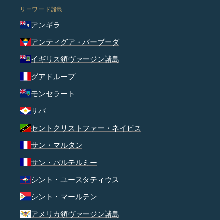
リーワード諸島
アンギラ
アンティグア・バーブーダ
イギリス領ヴァージン諸島
グアドループ
モンセラート
サバ
セントクリストファー・ネイビス
サン・マルタン
サン・バルテルミー
シント・ユースタティウス
シント・マールテン
アメリカ領ヴァージン諸島