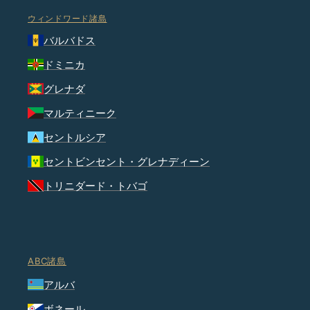
ウィンドワード諸島
バルバドス
ドミニカ
グレナダ
マルティニーク
セントルシア
セントビンセント・グレナディーン
トリニダード・トバゴ
ABC諸島
アルバ
ボネール