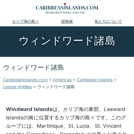
カリブ海の島々
探検家
私たちについて
ウィンドワード諸島
ウィンドワード諸島
CaribbeanIslands.com
>
Americas
>
Caribbean Islands
>
Lesser Antilles
>
ウィンドワード諸島
Windward Islands
は、カリブ海の東部、Leeward
Islandsの南に位置するカリブ海の島々です。このグ
ループには、Martinique、St. Lucia、St. Vincent