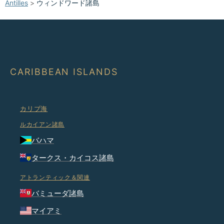
Antilles
>
ウィンドワード諸島
CARIBBEAN ISLANDS
カリブ海
ルカイアン諸島
バハマ
タークス・カイコス諸島
アトランティック＆関連
バミューダ諸島
マイアミ