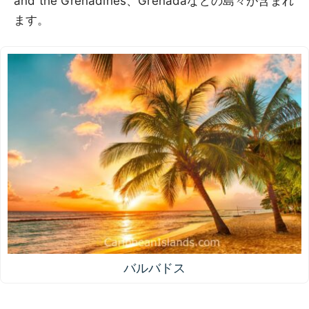
and the Grenadines、Grenadaなどの島々が含まれ
ます。
バルバドス