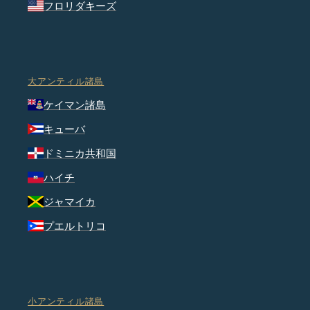
フロリダキーズ
大アンティル諸島
ケイマン諸島
キューバ
ドミニカ共和国
ハイチ
ジャマイカ
プエルトリコ
小アンティル諸島