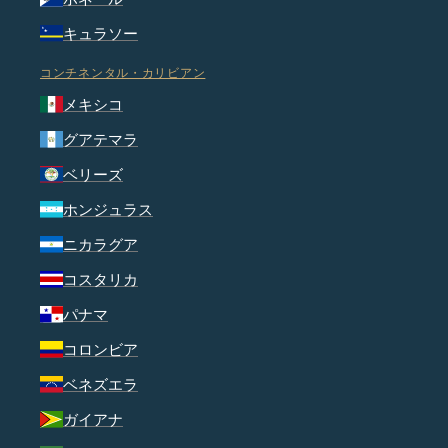
キュラソー
コンチネンタル・カリビアン
メキシコ
グアテマラ
ベリーズ
ホンジュラス
ニカラグア
コスタリカ
パナマ
コロンビア
ベネズエラ
ガイアナ