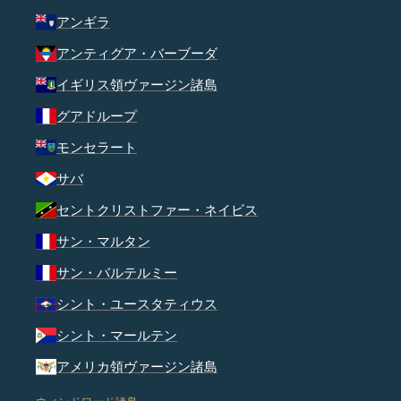
アンギラ
アンティグア・バーブーダ
イギリス領ヴァージン諸島
グアドループ
モンセラート
サバ
セントクリストファー・ネイビス
サン・マルタン
サン・バルテルミー
シント・ユースタティウス
シント・マールテン
アメリカ領ヴァージン諸島