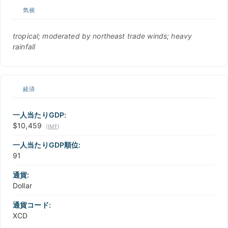
気候
tropical; moderated by northeast trade winds; heavy
rainfall
経済
一人当たりGDP:
$10,459
(
IMF
)
一人当たりGDP順位:
91
通貨:
Dollar
通貨コード:
XCD