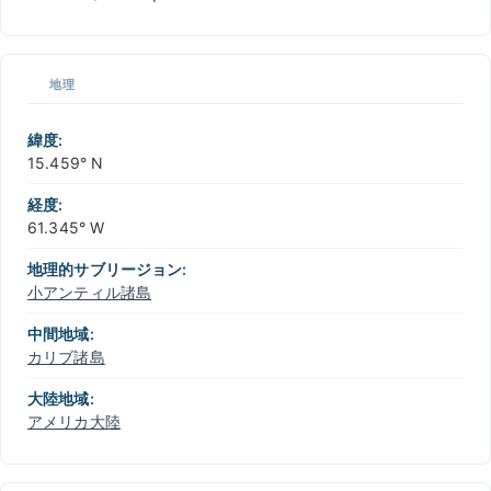
ク
リ
ッ
ク
し
地理
て
操
緯度:
作
15.459° N
し
て
経度:
く
61.345° W
だ
さ
地理的サブリージョン:
い
小アンティル諸島
中間地域:
カリブ諸島
大陸地域:
アメリカ大陸