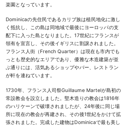
楽園となっています。
Dominicaの先住民であるカリブ族は植民地化に激し
く抵抗し、この島は同地域で最後にヨーロッパの支
配下に入った島となりました。17世紀にフランスが
領有を宣言し、その後イギリスに割譲されました。
フランス人街（French Quarter）は現在も市内でも
っとも歴史的なエリアであり、優雅な木造建築が並
ぶ通りには、活気あるショップやバー、レストラン
が軒を連ねています。
1730年、フランス人司祭Guillaume Martelが島初の
常設教会を設立しました。堅木造りの教会は1816年
のハリケーンで破壊されましたが、24年後に同じ場
所に現在の教会が再建され、その後1世紀をかけて拡
張されました。完成した建物はDominicaで最も美し