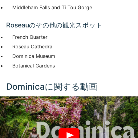
Middleham Falls and Ti Tou Gorge
Roseauのその他の観光スポット
French Quarter
Roseau Cathedral
Dominica Museum
Botanical Gardens
Dominicaに関する動画