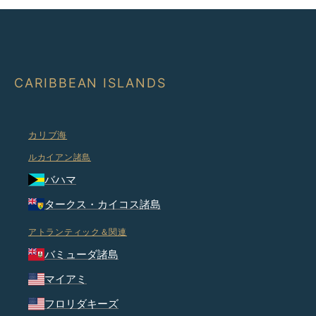
CARIBBEAN ISLANDS
カリブ海
ルカイアン諸島
バハマ
タークス・カイコス諸島
アトランティック＆関連
バミューダ諸島
マイアミ
フロリダキーズ