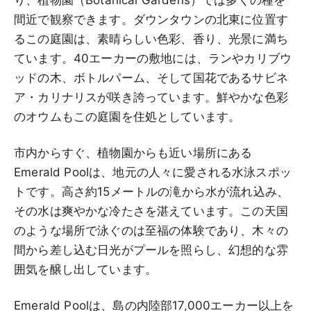
間近で観察できます。ダウンタウンの北東に位置す
るこの庭園は、素晴らしい色彩、香り、光景に満ち
ています。40エーカーの敷地には、ランやカリブウ
ッドの木、ボトルパーム、そして国花であるサビネ
ア・カリナリスが咲き誇っています。鮮やかな色彩
のオウムもこの庭園を住処としています。
市内からすぐ、植物園からも近い場所にある
Emerald Poolは、地元の人々に愛される水泳スポッ
トです。高さ約15メートルの滝から水が流れ込み、
その水は爽やかな冷たさを湛えています。この天国
のような場所で泳ぐのは至福の体験であり、木々の
間から差し込む日光がプールを照らし、幻想的な雰
囲気を醸し出しています。
Emerald Poolは、島の内陸部17,000エーカー以上を