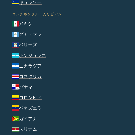
キュラソー
コンチネンタル・カリビアン
メキシコ
グアテマラ
ベリーズ
ホンジュラス
ニカラグア
コスタリカ
パナマ
コロンビア
ベネズエラ
ガイアナ
スリナム