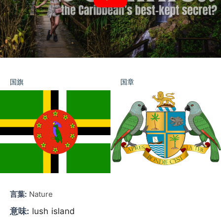
国旗
国章
言葉:
Nature
意味:
lush island