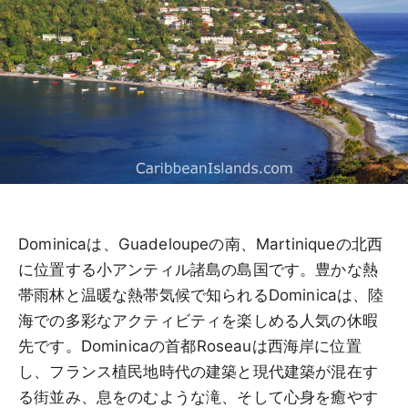
Dominicaは、Guadeloupeの南、Martiniqueの北西
に位置する小アンティル諸島の島国です。豊かな熱
帯雨林と温暖な熱帯気候で知られるDominicaは、陸
海での多彩なアクティビティを楽しめる人気の休暇
先です。Dominicaの首都Roseauは西海岸に位置
し、フランス植民地時代の建築と現代建築が混在す
る街並み、息をのむような滝、そして心身を癒やす