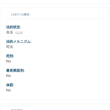
LGBTI の権利
法的状況:
合法
(
ILGA
)
法的メカニズム:
司法
死刑:
No
最長禁固刑:
No
体罰:
No