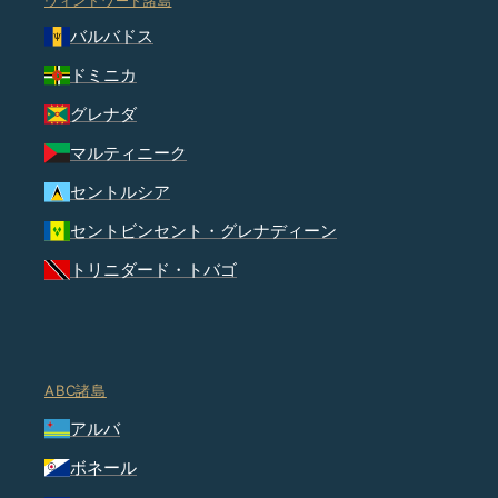
ウィンドワード諸島
バルバドス
ドミニカ
グレナダ
マルティニーク
セントルシア
セントビンセント・グレナディーン
トリニダード・トバゴ
ABC諸島
アルバ
ボネール