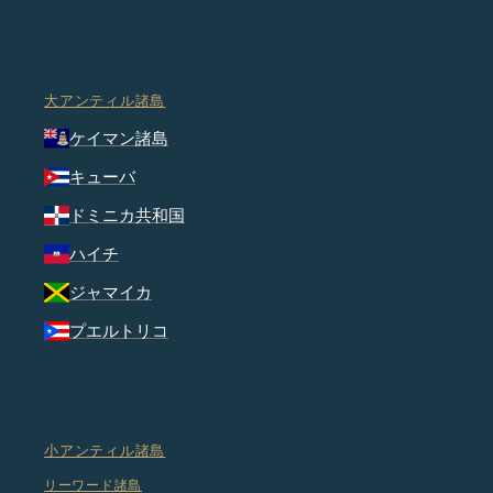
大アンティル諸島
ケイマン諸島
キューバ
ドミニカ共和国
ハイチ
ジャマイカ
プエルトリコ
小アンティル諸島
リーワード諸島