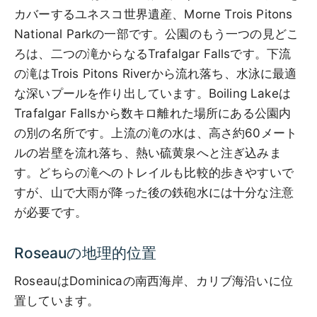
カバーするユネスコ世界遺産、Morne Trois Pitons
National Parkの一部です。公園のもう一つの見どこ
ろは、二つの滝からなるTrafalgar Fallsです。下流
の滝はTrois Pitons Riverから流れ落ち、水泳に最適
な深いプールを作り出しています。Boiling Lakeは
Trafalgar Fallsから数キロ離れた場所にある公園内
の別の名所です。上流の滝の水は、高さ約60メート
ルの岩壁を流れ落ち、熱い硫黄泉へと注ぎ込みま
す。どちらの滝へのトレイルも比較的歩きやすいで
すが、山で大雨が降った後の鉄砲水には十分な注意
が必要です。
Roseauの地理的位置
RoseauはDominicaの南西海岸、カリブ海沿いに位
置しています。