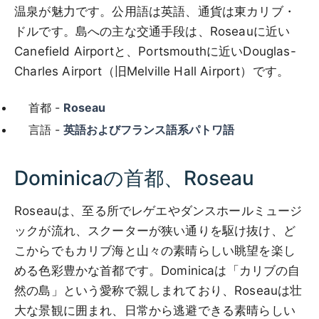
温泉が魅力です。公用語は英語、通貨は東カリブ・
ドルです。島への主な交通手段は、Roseauに近い
Canefield Airportと、Portsmouthに近いDouglas-
Charles Airport（旧Melville Hall Airport）です。
首都 -
Roseau
言語 -
英語およびフランス語系パトワ語
Dominicaの首都、Roseau
Roseauは、至る所でレゲエやダンスホールミュージ
ックが流れ、スクーターが狭い通りを駆け抜け、ど
こからでもカリブ海と山々の素晴らしい眺望を楽し
める色彩豊かな首都です。Dominicaは「カリブの自
然の島」という愛称で親しまれており、Roseauは壮
大な景観に囲まれ、日常から逃避できる素晴らしい