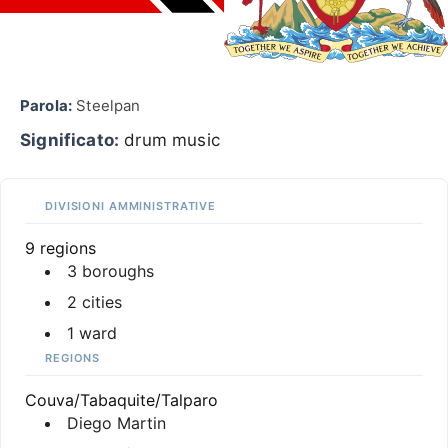
Parola:
Steelpan
Significato:
drum music
DIVISIONI AMMINISTRATIVE
9 regions
3 boroughs
2 cities
1 ward
REGIONS
Couva/Tabaquite/Talparo
Diego Martin