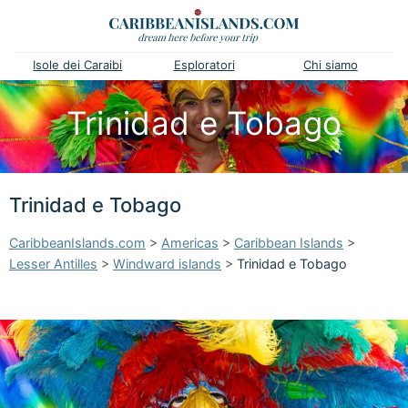
Isole dei Caraibi
Esploratori
Chi siamo
Trinidad e Tobago
Trinidad e Tobago
CaribbeanIslands.com
>
Americas
>
Caribbean Islands
>
Lesser Antilles
>
Windward islands
>
Trinidad e Tobago