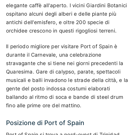
elegante caffè all'aperto. I vicini Giardini Botanici
ospitano alcuni degli alberi e delle piante più
antichi dell'emisfero, e oltre 200 specie di
orchidee crescono in questi rigogliosi terreni.
Il periodo migliore per visitare Port of Spain è
durante il Carnevale, una celebrazione
stravagante che si tiene nei giorni precedenti la
Quaresima. Gare di calypso, parate, spettacoli
musicali e balli invadono le strade della città, e la
gente del posto indossa costumi elaborati
ballando al ritmo di soca e bande di steel drum
fino alle prime ore del mattino.
Posizione di Port of Spain
Port of Spain si trova a nord-ovest di Trinidad,