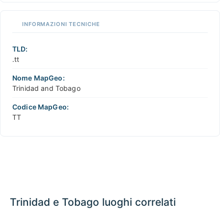
INFORMAZIONI TECNICHE
TLD:
.tt
Nome MapGeo:
Trinidad and Tobago
Codice MapGeo:
TT
Trinidad e Tobago luoghi correlati