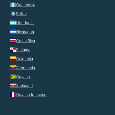
Guatemala
Belize
Honduras
Nicaragua
Costa Rica
Panama
Colombia
Venezuela
Guyana
Suriname
Guyana francese