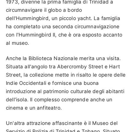
1973, divenne la prima famiglia di Trinidad a
circumnavigare il globo a bordo
dell'Hummingbird, un piccolo yacht. La famiglia
ha completato una seconda circumnavigazione
con l'Hummingbird II, che è ora esposto accanto
al museo.
Anche la Biblioteca Nazionale merita una visita.
Situata all'angolo tra Abercromby Street e Hart
Street, la collezione mette in risalto le opere delle
Indie Occidentali e fornisce una buona
introduzione al patrimonio culturale degli abitanti
dell'isola. Il complesso comprende anche un
cinema e un anfiteatro.
Un'altra attrazione affascinante è il Museo del
Servizio di Polizia di Trinidad e Tobago. Situato