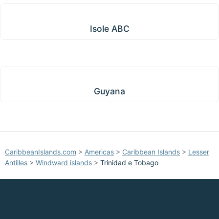
Isole ABC
Isole ABC
Guyana
Guyana
CaribbeanIslands.com
>
Americas
>
Caribbean Islands
>
Lesser
Antilles
>
Windward islands
>
Trinidad e Tobago