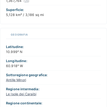
1,367,764
(
UN
)
Superficie:
5,128 km² / 3,186 sq mi
GEOGRAFIA
Latitudine:
10.999° N
Longitudine:
60.918° W
Sottoregione geografica:
Antille Minori
Regione intermedia:
Le Isole dei Caraibi
Regione continentale: