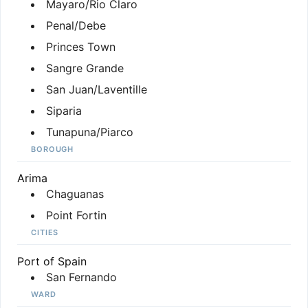
Mayaro/Rio Claro
Penal/Debe
Princes Town
Sangre Grande
San Juan/Laventille
Siparia
Tunapuna/Piarco
BOROUGH
Arima
Chaguanas
Point Fortin
CITIES
Port of Spain
San Fernando
WARD