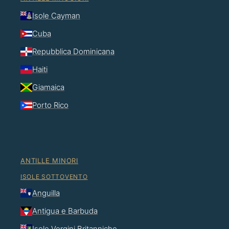
Isole Cayman
Cuba
Repubblica Dominicana
Haiti
Giamaica
Porto Rico
ANTILLE MINORI
ISOLE SOTTOVENTO
Anguilla
Antigua e Barbuda
Isole Vergini Britanniche