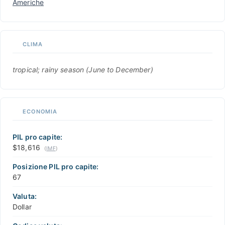
Americhe
CLIMA
tropical; rainy season (June to December)
ECONOMIA
PIL pro capite:
$18,616
(
IMF
)
Posizione PIL pro capite:
67
Valuta:
Dollar