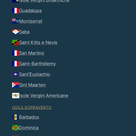
Guadalupa
Montserrat
Saba
Saint Kitts e Nevis
San Martino
Saint-Barthélemy
Sant'Eustachio
Sint Maarten
Isole Vergini Americane
ISOLE SOPRAVENTO
Barbados
Dominica