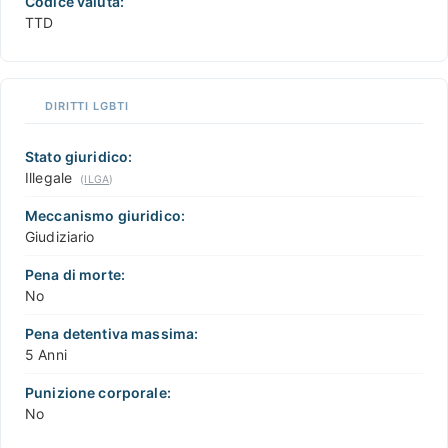
Codice valuta:
TTD
DIRITTI LGBTI
Stato giuridico:
Illegale
(
ILGA
)
Meccanismo giuridico:
Giudiziario
Pena di morte:
No
Pena detentiva massima:
5 Anni
Punizione corporale:
No