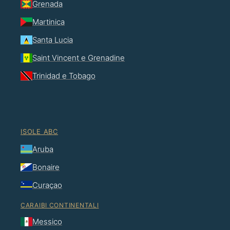
Grenada
Martinica
Santa Lucia
Saint Vincent e Grenadine
Trinidad e Tobago
ISOLE ABC
Aruba
Bonaire
Curaçao
CARAIBI CONTINENTALI
Messico