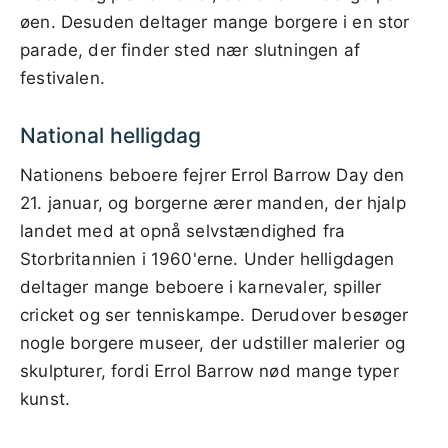
øen. Desuden deltager mange borgere i en stor
parade, der finder sted nær slutningen af
festivalen.
National helligdag
Nationens beboere fejrer Errol Barrow Day den
21. januar, og borgerne ærer manden, der hjalp
landet med at opnå selvstændighed fra
Storbritannien i 1960'erne. Under helligdagen
deltager mange beboere i karnevaler, spiller
cricket og ser tenniskampe. Derudover besøger
nogle borgere museer, der udstiller malerier og
skulpturer, fordi Errol Barrow nød mange typer
kunst.