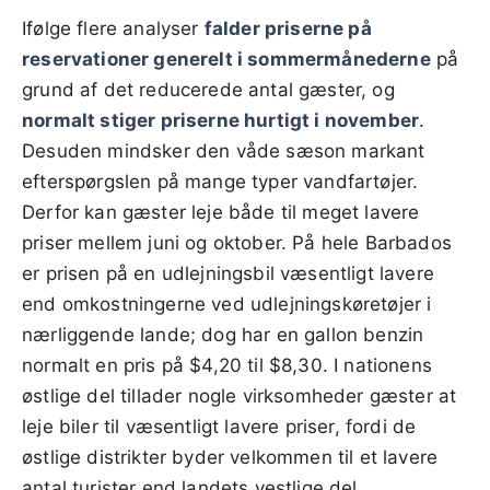
Ifølge flere analyser
falder priserne på
reservationer generelt i sommermånederne
på
grund af det reducerede antal gæster, og
normalt stiger priserne hurtigt i november
.
Desuden mindsker den våde sæson markant
efterspørgslen på mange typer vandfartøjer.
Derfor kan gæster leje både til meget lavere
priser mellem juni og oktober. På hele Barbados
er prisen på en udlejningsbil væsentligt lavere
end omkostningerne ved udlejningskøretøjer i
nærliggende lande; dog har en gallon benzin
normalt en pris på $4,20 til $8,30. I nationens
østlige del tillader nogle virksomheder gæster at
leje biler til væsentligt lavere priser, fordi de
østlige distrikter byder velkommen til et lavere
antal turister end landets vestlige del.