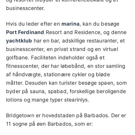
businesscenter.
Hvis du leder efter en
marina
, kan du besøge
Port Ferdinand
Resort and Residence, og denne
yachtklub
har en bar, adskillige restauranter, et
businesscenter, en privat strand og en virtuel
golfbane. Faciliteten indeholder også et
fitnesscenter, der har løbebånd, en stor samling
af håndvægte, stationære cykler og bløde
måtter. Desuden kan turister besøge spaen, som
byder på sauna, spabad, forskellige beroligende
lotions og mange typer stearinlys.
Bridgetown er hovedstaden på Barbados. Der er
11 sogne på øen Barbados, som er: