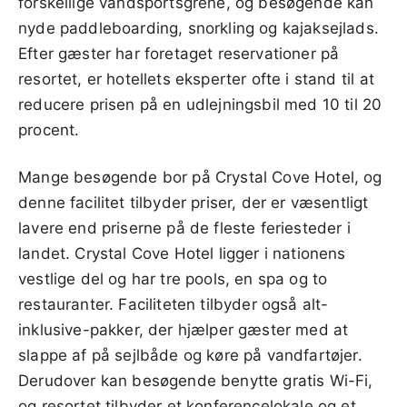
forskellige vandsportsgrene, og besøgende kan
nyde paddleboarding, snorkling og kajaksejlads.
Efter gæster har foretaget reservationer på
resortet, er hotellets eksperter ofte i stand til at
reducere prisen på en udlejningsbil med 10 til 20
procent.
Mange besøgende bor på Crystal Cove Hotel, og
denne facilitet tilbyder priser, der er væsentligt
lavere end priserne på de fleste feriesteder i
landet. Crystal Cove Hotel ligger i nationens
vestlige del og har tre pools, en spa og to
restauranter. Faciliteten tilbyder også alt-
inklusive-pakker, der hjælper gæster med at
slappe af på sejlbåde og køre på vandfartøjer.
Derudover kan besøgende benytte gratis Wi-Fi,
og resortet tilbyder et konferencelokale og et