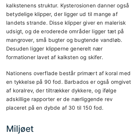
kalkstenens struktur. Kysterosionen danner også
betydelige klipper, der ligger ud til mange af
landets strande. Disse klipper giver en malerisk
udsigt, og de eroderede områder ligger tæt på
mangrover, små bugter og bugtende vandløb.
Desuden ligger klipperne generelt nær
formationer lavet af kalksten og skifer.
Nationens overflade består primært af koral med
en tykkelse på 90 fod. Barbados er også omgivet
af koralrev, der tiltrækker dykkere, og ifølge
adskillige rapporter er de nærliggende rev
placeret på en dybde af 30 til 150 fod.
Miljøet