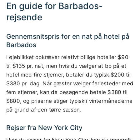
En guide for Barbados-
rejsende
Gennemsnitspris for en nat på hotel på
Barbados
I øjeblikket opkræver relativt billige hoteller $90
til $135 pr. nat, men hvis du vælger at bo på et
hotel med fire stjerner, betaler du typisk $200 til
$380 pr. dag. Når gæster vælger feriesteder med
fem stjerner, kan de besøgende betale $380 til
$800, og priserne stiger typisk i vintermånederne
på grund af den tørre sæson.
Rejser fra New York City
Hvis du rejser fra New York City, kan du generelt