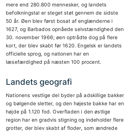
mere end 280.800 mennesker, og landets
befolkningstal er steget støt gennem de sidste
50 år. Øen blev først bosat af englænderne i
1627, og Barbados opnåede selvstændighed den
30. november 1966; øen optrådte dog på flere
kort, der blev skabt før 1620. Engelsk er landets
officielle sprog, og nationen har en
læsefærdighed på næsten 100 procent.
Landets geografi
Nationens vestlige del byder på adskillige bakker
og bølgende sletter, og den højeste bakke har en
højde på 1.120 fod. Overfladen i den østlige
region har en gradvis stigning og indeholder flere
grotter, der blev skabt af floder, som ændrede