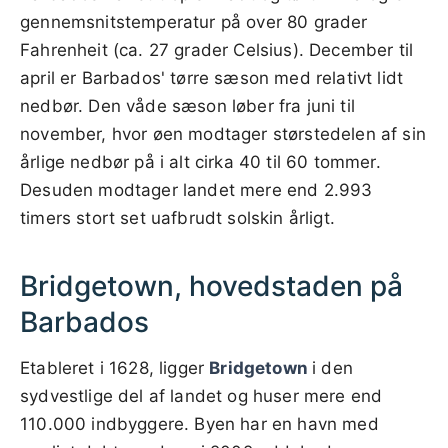
gennemsnitstemperatur på over 80 grader
Fahrenheit (ca. 27 grader Celsius). December til
april er Barbados' tørre sæson med relativt lidt
nedbør. Den våde sæson løber fra juni til
november, hvor øen modtager størstedelen af sin
årlige nedbør på i alt cirka 40 til 60 tommer.
Desuden modtager landet mere end 2.993
timers stort set uafbrudt solskin årligt.
Bridgetown, hovedstaden på
Barbados
Etableret i 1628, ligger
Bridgetown
i den
sydvestlige del af landet og huser mere end
110.000 indbyggere. Byen har en havn med