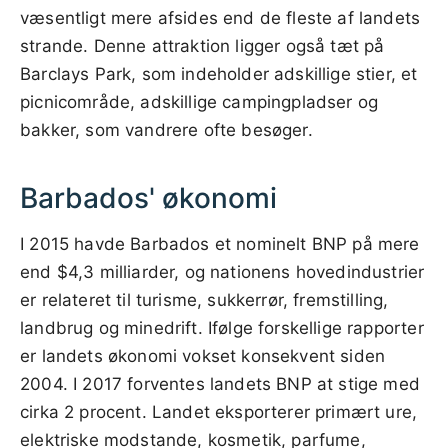
væsentligt mere afsides end de fleste af landets
strande. Denne attraktion ligger også tæt på
Barclays Park, som indeholder adskillige stier, et
picnicområde, adskillige campingpladser og
bakker, som vandrere ofte besøger.
Barbados' økonomi
I 2015 havde Barbados et nominelt BNP på mere
end $4,3 milliarder, og nationens hovedindustrier
er relateret til turisme, sukkerrør, fremstilling,
landbrug og minedrift. Ifølge forskellige rapporter
er landets økonomi vokset konsekvent siden
2004. I 2017 forventes landets BNP at stige med
cirka 2 procent. Landet eksporterer primært ure,
elektriske modstande, kosmetik, parfume,