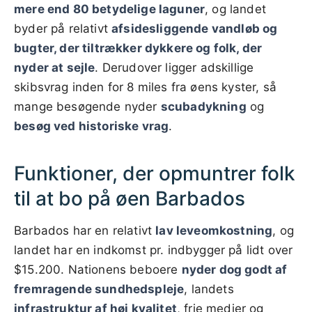
mere end 80 betydelige laguner
, og landet
byder på relativt
afsidesliggende vandløb og
bugter, der tiltrækker dykkere og folk, der
nyder at sejle
. Derudover ligger adskillige
skibsvrag inden for 8 miles fra øens kyster, så
mange besøgende nyder
scubadykning
og
besøg ved historiske vrag
.
Funktioner, der opmuntrer folk
til at bo på øen Barbados
Barbados har en relativt
lav leveomkostning
, og
landet har en indkomst pr. indbygger på lidt over
$15.200. Nationens beboere
nyder dog godt af
fremragende sundhedspleje
, landets
infrastruktur af høj kvalitet
, frie medier og