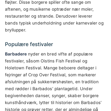
fløjter. Disse borgere spiller ofte sange om
aftenen, og musikerne optræder nær moler,
restauranter og strande. Derudover leverer
bands typisk underholdning under karnevaler og
bryllupper.
Populære festivaler
Barbadere
nyder en bred vifte af populære
festivaler, såsom Oistins Fish Festival og
Holetown Festival. Mange beboere deltager i
fejringer af Crop Over Festival, som markerer
afslutningen på sukkerrørshøsten, en tradition
med rødder i Barbados' plantagetid. Under
begivenheden danser, synger, skaber borgere
kunsthåndværk, lytter til historier om Barbados'
historie og prøver retter, der er almindelige på