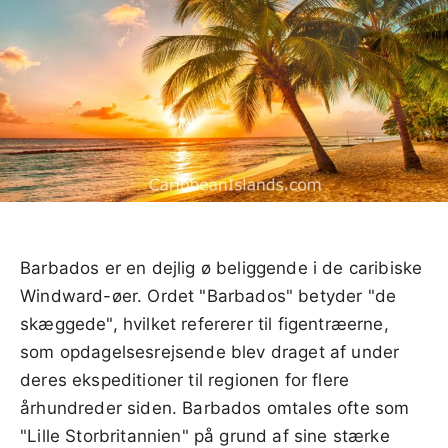
Barbados er en dejlig ø beliggende i de caribiske
Windward-øer. Ordet "Barbados" betyder "de
skæggede", hvilket refererer til figentræerne,
som opdagelsesrejsende blev draget af under
deres ekspeditioner til regionen for flere
århundreder siden. Barbados omtales ofte som
"Lille Storbritannien" på grund af sine stærke