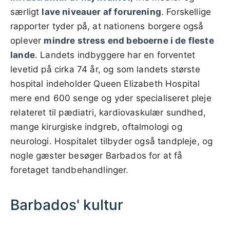
særligt
lave niveauer af forurening
. Forskellige
rapporter tyder på, at nationens borgere også
oplever
mindre stress end beboerne i de fleste
lande
. Landets indbyggere har en forventet
levetid på cirka 74 år, og som landets største
hospital indeholder Queen Elizabeth Hospital
mere end 600 senge og yder specialiseret pleje
relateret til pædiatri, kardiovaskulær sundhed,
mange kirurgiske indgreb, oftalmologi og
neurologi. Hospitalet tilbyder også tandpleje, og
nogle gæster besøger Barbados for at få
foretaget tandbehandlinger.
Barbados' kultur