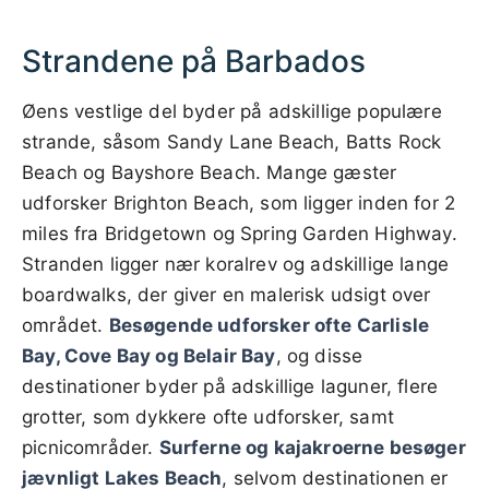
Strandene på Barbados
Øens vestlige del byder på adskillige populære
strande, såsom Sandy Lane Beach, Batts Rock
Beach og Bayshore Beach. Mange gæster
udforsker Brighton Beach, som ligger inden for 2
miles fra Bridgetown og Spring Garden Highway.
Stranden ligger nær koralrev og adskillige lange
boardwalks, der giver en malerisk udsigt over
området.
Besøgende udforsker ofte Carlisle
Bay, Cove Bay og Belair Bay
, og disse
destinationer byder på adskillige laguner, flere
grotter, som dykkere ofte udforsker, samt
picnicområder.
Surferne og kajakroerne besøger
jævnligt Lakes Beach
, selvom destinationen er