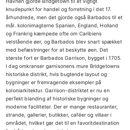
Havnen gjorde Bridgetown til et vigtigt
knudepunkt for handel og forretning i det 17.
århundrede, men det gjorde også Barbados til et
mål. kolonimagterne Spanien, England, Holland
og Frankrig kæmpede ofte om Caribiens
velstående øer, og Barbados blev snart spækket
med befæstninger for at beskytte øen. Det
største fort er Barbados Garrison, bygget i 1705.
I dag omkranser garnisonens mure Bridgetowns
historiske distrikt, hvis bugtende layout og
bygninger er fremragende eksempler på
koloniarkitektur. Garrison-distriktet er nu en
perfekt blanding af historiske bygninger og
moderne faciliteter. Der er mange restauranter,
strande, gallerier, butikker, caféer og villaer i
området, hvilket gør det til en favoritdestination