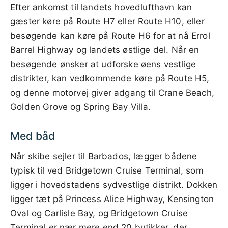
Efter ankomst til landets hovedlufthavn kan
gæster køre på Route H7 eller Route H10, eller
besøgende kan køre på Route H6 for at nå Errol
Barrel Highway og landets østlige del. Når en
besøgende ønsker at udforske øens vestlige
distrikter, kan vedkommende køre på Route H5,
og denne motorvej giver adgang til Crane Beach,
Golden Grove og Spring Bay Villa.
Med båd
Når skibe sejler til Barbados, lægger bådene
typisk til ved Bridgetown Cruise Terminal, som
ligger i hovedstadens sydvestlige distrikt. Dokken
ligger tæt på Princess Alice Highway, Kensington
Oval og Carlisle Bay, og Bridgetown Cruise
Terminal er nær mere end 20 butikker, der