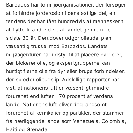
Barbados har to miljøorganisationer, der forsøger
at forhindre jorderosion i øens østlige del, en
tendens der har fået hundredvis af mennesker til
at flytte til andre dele af landet gennem de
sidste 30 år. Derudover udgør olieudslip en
væsentlig trussel mod Barbados. Landets
miljøagenturer har udstyr til at placere barrierer,
der blokerer olie, og ekspertgrupperne kan
hurtigt fjerne olie fra dyr eller bruge forbindelser,
der spreder olieudslip. Adskillige rapporter har
vist, at nationens luft er væsentligt mindre
forurenet end luften i 70 procent af verdens
lande. Nationens luft bliver dog langsomt
forurenet af kemikalier og partikler, der stammer
fra nærliggende lande som Venezuela, Colombia,
Haiti og Grenada.