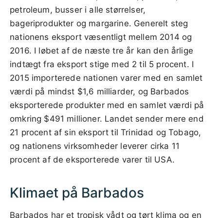
petroleum, busser i alle størrelser,
bageriprodukter og margarine. Generelt steg
nationens eksport væsentligt mellem 2014 og
2016. I løbet af de næste tre år kan den årlige
indtægt fra eksport stige med 2 til 5 procent. I
2015 importerede nationen varer med en samlet
værdi på mindst $1,6 milliarder, og Barbados
eksporterede produkter med en samlet værdi på
omkring $491 millioner. Landet sender mere end
21 procent af sin eksport til Trinidad og Tobago,
og nationens virksomheder leverer cirka 11
procent af de eksporterede varer til USA.
Klimaet på Barbados
Barbados har et tropisk vådt og tørt klima og en