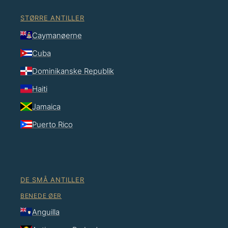
STØRRE ANTILLER
Caymanøerne
Cuba
Dominikanske Republik
Haiti
Jamaica
Puerto Rico
DE SMÅ ANTILLER
BENEDE ØER
Anguilla