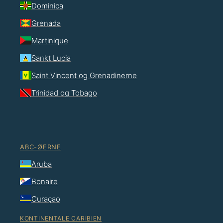
Dominica
Grenada
Martinique
Sankt Lucia
Saint Vincent og Grenadinerne
Trinidad og Tobago
ABC-ØERNE
Aruba
Bonaire
Curaçao
KONTINENTALE CARIBIEN