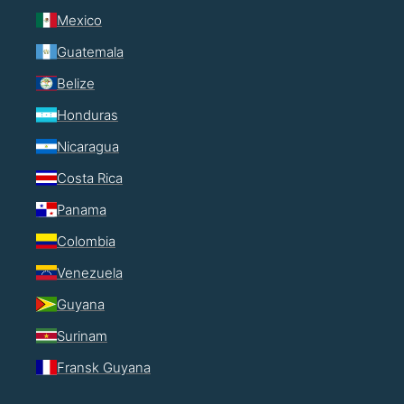
Mexico
Guatemala
Belize
Honduras
Nicaragua
Costa Rica
Panama
Colombia
Venezuela
Guyana
Surinam
Fransk Guyana