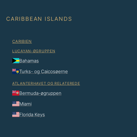
CARIBBEAN ISLANDS
CARIBIEN
LUCAYAN-ØGRUPPEN
Bahamas
Turks- og Caicosøerne
ATLANTERHAVET OG RELATEREDE
Bermuda-øgruppen
Miami
Florida Keys