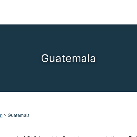
Guatemala
an
>
Guatemala