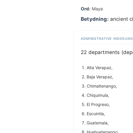
Ord:
Maya
Betydning:
ancient ci
ADMINISTRATIVE INDDELIN
22 departments (dep
Alta Verapaz,
Baja Verapaz,
Chimaltenango,
Chiquimula,
El Progreso,
Escuintla,
Guatemala,
Huehuetenango,