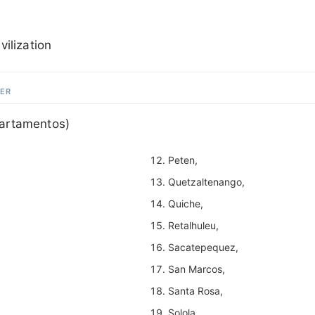
vilization
GER
artamentos)
Peten,
Quetzaltenango,
Quiche,
Retalhuleu,
Sacatepequez,
San Marcos,
Santa Rosa,
Solola,