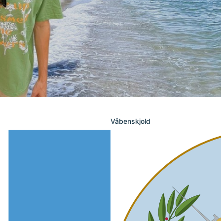
Våbenskjold