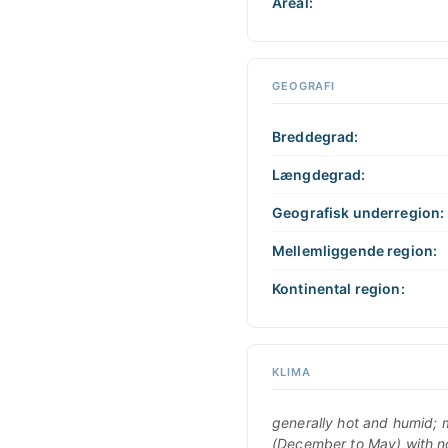
Areal:
GEOGRAFI
Breddegrad:
Længdegrad:
Geografisk underregion:
Mellemliggende region:
Kontinental region:
KLIMA
generally hot and humid; 
(December to May) with n