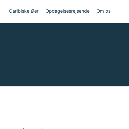
Caribiske Øer
Opdagelsesrejsende
Om os