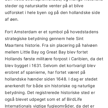
steder og naturskatte venter på at blive
udforsket i hele byen og på den hollandske side
af øen.
Fort Amsterdam er et symbol på hovedstadens
strategiske betydning gennem hele Sint
Maartens historie. Fra sin placering på halvøen
mellem Little Bay og Great Bay blev fortet
Hollands første militære forpost i Caribien, da det
blev bygget i 1631. Selvom det kortvarigt blev
erobret af spanierne, har fortet været på
hollandske hænder siden 1648. I dag er stedet
anerkendt for både sin historiske og naturlige
betydning. Det registrerede historiske sted er
også blevet udpeget som et af BirdLife
Internationals vigtige fugleområder, da det er