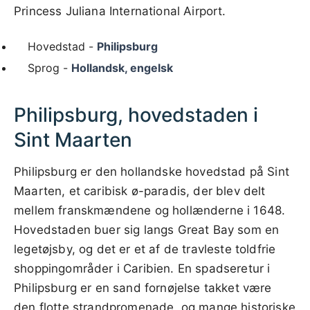
Princess Juliana International Airport.
Hovedstad -
Philipsburg
Sprog -
Hollandsk, engelsk
Philipsburg, hovedstaden i
Sint Maarten
Philipsburg er den hollandske hovedstad på Sint
Maarten, et caribisk ø-paradis, der blev delt
mellem franskmændene og hollænderne i 1648.
Hovedstaden buer sig langs Great Bay som en
legetøjsby, og det er et af de travleste toldfrie
shoppingområder i Caribien. En spadseretur i
Philipsburg er en sand fornøjelse takket være
den flotte strandpromenade, og mange historiske