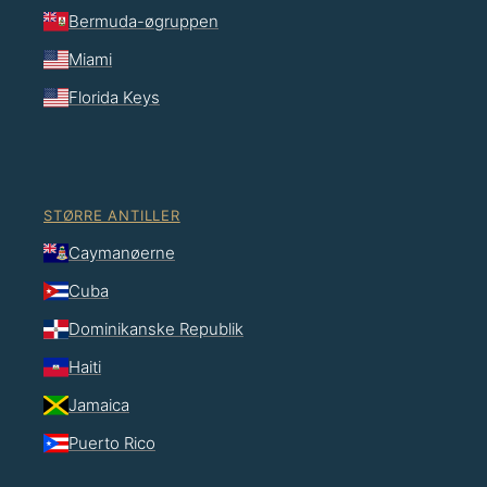
Bermuda-øgruppen
Miami
Florida Keys
STØRRE ANTILLER
Caymanøerne
Cuba
Dominikanske Republik
Haiti
Jamaica
Puerto Rico