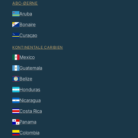
ABC-ØERNE
Aruba
Bonaire
Curaçao
KONTINENTALE CARIBIEN
Mexico
Guatemala
Belize
Honduras
Nicaragua
Costa Rica
Panama
Colombia