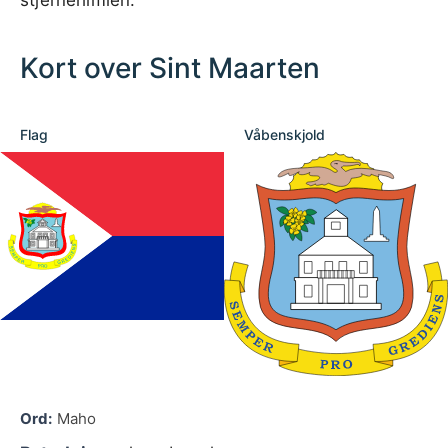
Kort over Sint Maarten
Flag
Våbenskjold
Ord:
Maho