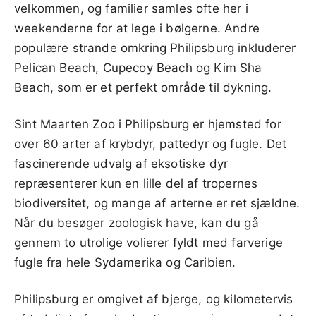
velkommen, og familier samles ofte her i
weekenderne for at lege i bølgerne. Andre
populære strande omkring Philipsburg inkluderer
Pelican Beach, Cupecoy Beach og Kim Sha
Beach, som er et perfekt område til dykning.
Sint Maarten Zoo i Philipsburg er hjemsted for
over 60 arter af krybdyr, pattedyr og fugle. Det
fascinerende udvalg af eksotiske dyr
repræsenterer kun en lille del af tropernes
biodiversitet, og mange af arterne er ret sjældne.
Når du besøger zoologisk have, kan du gå
gennem to utrolige volierer fyldt med farverige
fugle fra hele Sydamerika og Caribien.
Philipsburg er omgivet af bjerge, og kilometervis