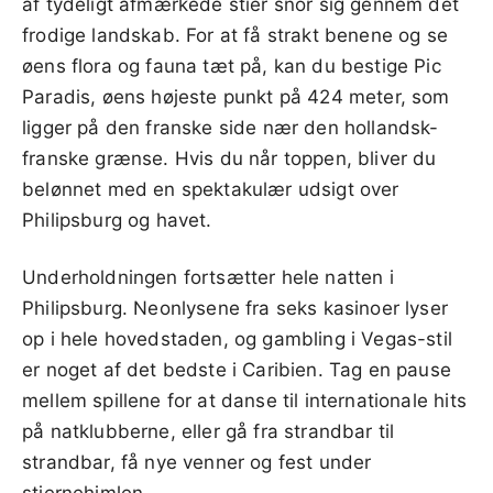
af tydeligt afmærkede stier snor sig gennem det
frodige landskab. For at få strakt benene og se
øens flora og fauna tæt på, kan du bestige Pic
Paradis, øens højeste punkt på 424 meter, som
ligger på den franske side nær den hollandsk-
franske grænse. Hvis du når toppen, bliver du
belønnet med en spektakulær udsigt over
Philipsburg og havet.
Underholdningen fortsætter hele natten i
Philipsburg. Neonlysene fra seks kasinoer lyser
op i hele hovedstaden, og gambling i Vegas-stil
er noget af det bedste i Caribien. Tag en pause
mellem spillene for at danse til internationale hits
på natklubberne, eller gå fra strandbar til
strandbar, få nye venner og fest under
stjernehimlen.