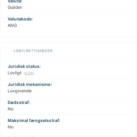
Valuta:
Guilder
Valutakode:
ANG
LGBTI-RETTIGHEDER
Juridisk status:
Lovligt
(
ILGA
)
Juridisk mekanisme:
Lovgivende
Dødsstraf:
No
Maksimal fængselsstraf:
No