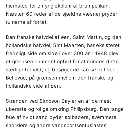
hjemsted for en ynglekoloni af brun pelikan.
Næsten 60 reder af de sjældne væsner pryder
ruinerne af fortet.
Den franske halvdel af øen, Saint Martin, og den
hollandske halvdel, Sint Maarten, har eksisteret
fredeligt side om side i over 300 år. I 1948 blev
et grænsemonument opført for at mindes dette
særlige forhold, og besøgende kan se det ved
Bellevue, på grænsen mellem den franske og
hollandske side af øen.
Stranden ved Simpson Bay er en af de mest
uberørte og rolige omkring Philipsburg. Den lange
bue af hvidt sand byder solbadere, svømmere,
snorklere og andre vandsportsentusiaster