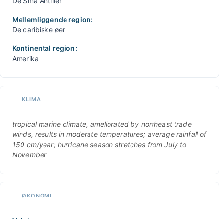
De Små Antiller
Mellemliggende region:
De caribiske øer
Kontinental region:
Amerika
KLIMA
tropical marine climate, ameliorated by northeast trade
winds, results in moderate temperatures; average rainfall of
150 cm/year; hurricane season stretches from July to
November
ØKONOMI