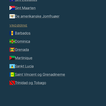
Sint Maarten
De amerikanske Jomfruøer
VINDØERNE
Barbados
Dominica
Grenada
Martinique
Sankt Lucia
Saint Vincent og Grenadinerne
Trinidad og Tobago