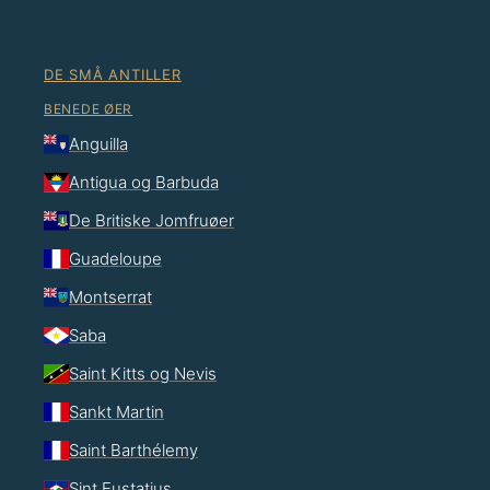
DE SMÅ ANTILLER
BENEDE ØER
Anguilla
Antigua og Barbuda
De Britiske Jomfruøer
Guadeloupe
Montserrat
Saba
Saint Kitts og Nevis
Sankt Martin
Saint Barthélemy
Sint Eustatius