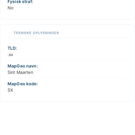
Fysisk straf:
No
TEKNISKE OPLYSNINGER
TLD:
.sx
MapGeo navn:
Sint Maarten
MapGeo kode:
SX