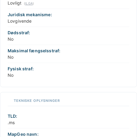
Lovligt
(
ILGA
)
Juridisk mekanisme:
Lovgivende
Dødsstraf:
No
Maksimal fængselsstraf:
No
Fysisk straf:
No
TEKNISKE OPLYSNINGER
TLD:
.ms
MapGeo navn: