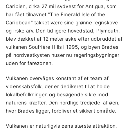
Caribien, cirka 27 mil sydvest for Antigua, som
har fået tilnavnet "The Emerald Isle of the
Caribbean" takket være sine grønne regnskove
og irske arv. Den tidligere hovedstad, Plymouth,
blev dækket af 12 meter aske efter udbruddet af
vulkanen Soufrière Hills i 1995, og byen Brades
på nordvestkysten huser nu regeringsbygninger
uden for farezonen.
Vulkanen overvåges konstant af et team af
videnskabsfolk, der er dedikeret til at holde
lokalbefolkningen og besøgende sikre mod
naturens kræfter. Den nordlige tredjedel af øen,
hvor Brades ligger, forbliver et sikkert område.
Vulkanen er naturligvis øens største attraktion,