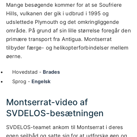
Mange besøgende kommer for at se Soufriere
Hills, vulkanen der gik i udbrud i 1995 og
udslettede Plymouth og det omkringliggende
område. På grund af sin lille størrelse foregår den
primære transport fra Antigua. Montserrat
tilbyder færge- og helikopterforbindelser mellem
øerne.
Hovedstad -
Brades
Sprog -
Engelsk
Montserrat-video af
SVDELOS-besætningen
SVDELOS-teamet ankom til Montserrat i deres
egen sejlbåd og satte sig for at udforske øen og