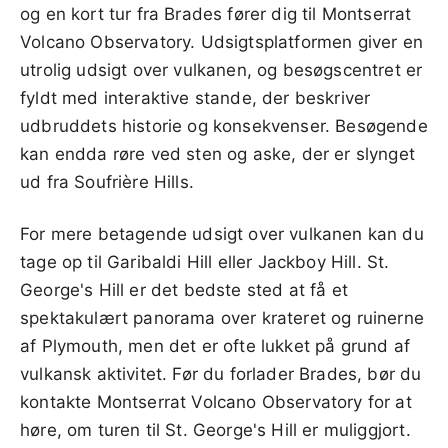
og en kort tur fra Brades fører dig til Montserrat
Volcano Observatory. Udsigtsplatformen giver en
utrolig udsigt over vulkanen, og besøgscentret er
fyldt med interaktive stande, der beskriver
udbruddets historie og konsekvenser. Besøgende
kan endda røre ved sten og aske, der er slynget
ud fra Soufrière Hills.
For mere betagende udsigt over vulkanen kan du
tage op til Garibaldi Hill eller Jackboy Hill. St.
George's Hill er det bedste sted at få et
spektakulært panorama over krateret og ruinerne
af Plymouth, men det er ofte lukket på grund af
vulkansk aktivitet. Før du forlader Brades, bør du
kontakte Montserrat Volcano Observatory for at
høre, om turen til St. George's Hill er muliggjort.