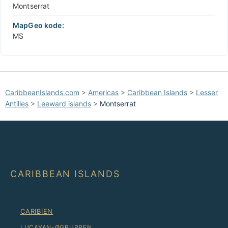
Montserrat
MapGeo kode:
MS
CaribbeanIslands.com
>
Americas
>
Caribbean Islands
>
Lesser
Antilles
>
Leeward islands
>
Montserrat
CARIBBEAN ISLANDS
CARIBIEN
LUCAYAN-ØGRUPPEN