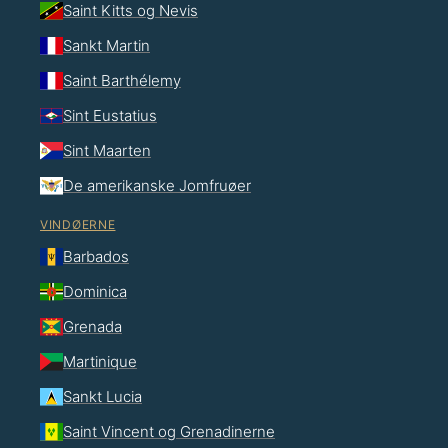
Saint Kitts og Nevis
Sankt Martin
Saint Barthélemy
Sint Eustatius
Sint Maarten
De amerikanske Jomfruøer
VINDØERNE
Barbados
Dominica
Grenada
Martinique
Sankt Lucia
Saint Vincent og Grenadinerne