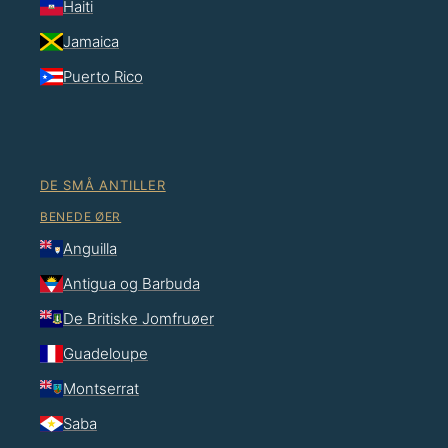
Haiti
Jamaica
Puerto Rico
DE SMÅ ANTILLER
BENEDE ØER
Anguilla
Antigua og Barbuda
De Britiske Jomfruøer
Guadeloupe
Montserrat
Saba