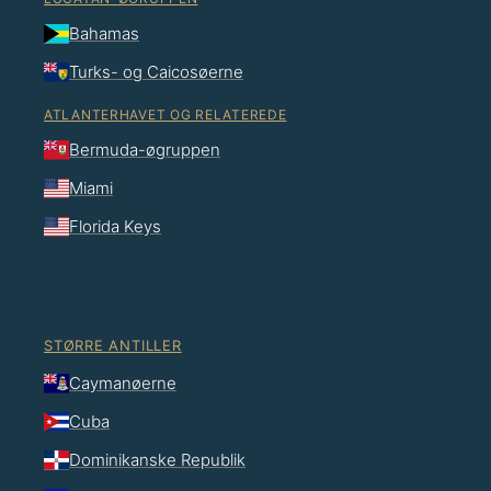
Bahamas
Turks- og Caicosøerne
ATLANTERHAVET OG RELATEREDE
Bermuda-øgruppen
Miami
Florida Keys
STØRRE ANTILLER
Caymanøerne
Cuba
Dominikanske Republik