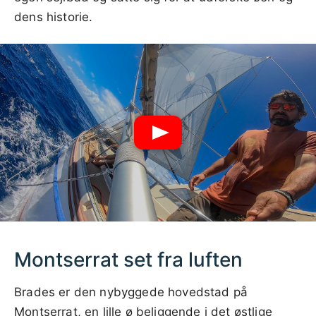
dens historie.
Montserrat set fra luften
Brades er den nybyggede hovedstad på
Montserrat, en lille ø beliggende i det østlige