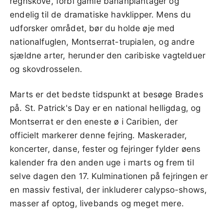
regnskove, forbi gamle bananplantager og
endelig til de dramatiske havklipper. Mens du
udforsker området, bør du holde øje med
nationalfuglen, Montserrat-trupialen, og andre
sjældne arter, herunder den caribiske vagtelduer
og skovdrosselen.
Marts er det bedste tidspunkt at besøge Brades
på. St. Patrick's Day er en national helligdag, og
Montserrat er den eneste ø i Caribien, der
officielt markerer denne fejring. Maskerader,
koncerter, danse, fester og fejringer fylder øens
kalender fra den anden uge i marts og frem til
selve dagen den 17. Kulminationen på fejringen er
en massiv festival, der inkluderer calypso-shows,
masser af optog, livebands og meget mere.