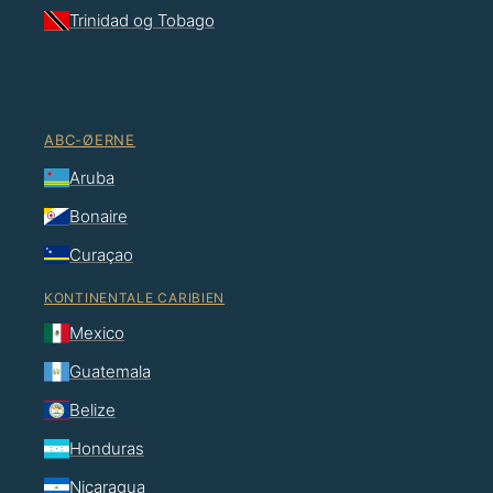
Trinidad og Tobago
ABC-ØERNE
Aruba
Bonaire
Curaçao
KONTINENTALE CARIBIEN
Mexico
Guatemala
Belize
Honduras
Nicaragua