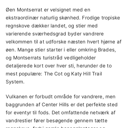
Øen Montserrat er velsignet med en
ekstraordinær naturlig skønhed. Frodige tropiske
regnskove dækker landet, og stier med
varierende sværhedsgrad byder vandrere
velkommen til at udforske næsten hvert hjørne af
øen. Mange stier starter i eller omkring Brades,
og Montserrats turistråd vedligeholder
detaljerede kort over hver sti, herunder de to
mest populære: The Cot og Katy Hill Trail
System.
Vulkanen er forbudt område for vandrere, men
baggrunden af Center Hills er det perfekte sted
for eventyr til fods. Det omfattende netværk af
vandrestier fører besøgende gennem tætte