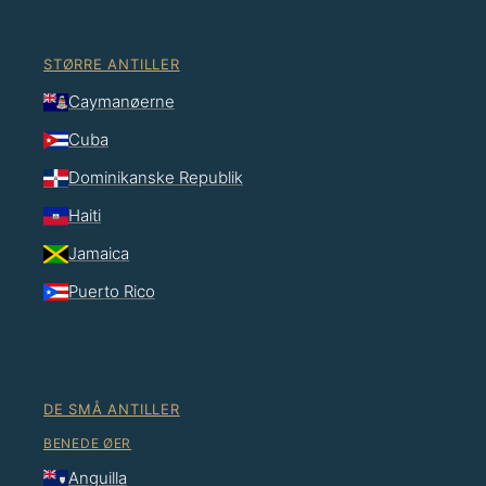
STØRRE ANTILLER
Caymanøerne
Cuba
Dominikanske Republik
Haiti
Jamaica
Puerto Rico
DE SMÅ ANTILLER
BENEDE ØER
Anguilla