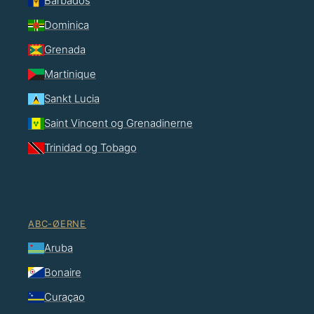
Barbados
Dominica
Grenada
Martinique
Sankt Lucia
Saint Vincent og Grenadinerne
Trinidad og Tobago
ABC-ØERNE
Aruba
Bonaire
Curaçao