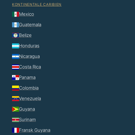
KONTINENTALE CARIBIEN
Mexico
Guatemala
Belize
Honduras
Nicaragua
Costa Rica
Panama
Colombia
Venezuela
Guyana
Surinam
Fransk Guyana