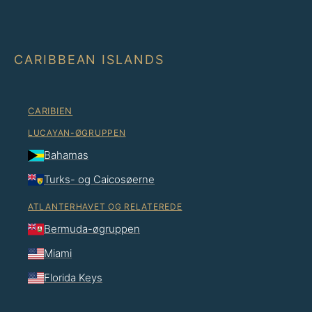
CARIBBEAN ISLANDS
CARIBIEN
LUCAYAN-ØGRUPPEN
Bahamas
Turks- og Caicosøerne
ATLANTERHAVET OG RELATEREDE
Bermuda-øgruppen
Miami
Florida Keys