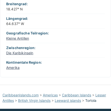
−
Breitengrad:
18.427° N
Längengrad:
64.637° W
Geografische Teilregion:
Kleine Antillen
Zwischenregion:
Die Karibikinseln
Kontinentale Region:
Amerika
CaribbeanIslands.com
>
Americas
>
Caribbean Islands
>
Lesser
Antilles
>
British Virgin Islands
>
Leeward islands
>
Tortola