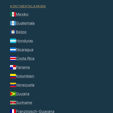
KONTINENTALKARIBIK
Mexiko
Guatemala
Belize
Honduras
Nicaragua
Costa Rica
Panama
Kolumbien
Venezuela
Guyana
Suriname
Französisch-Guayana