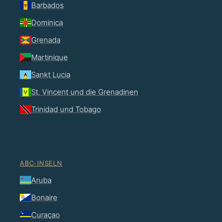
Barbados
Dominica
Grenada
Martinique
Sankt Lucia
St. Vincent und die Grenadinen
Trinidad und Tobago
ABC-INSELN
Aruba
Bonaire
Curaçao