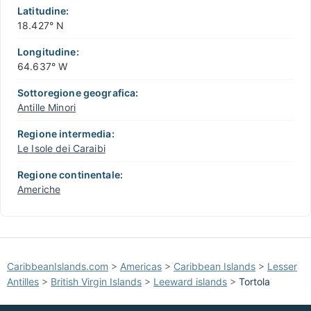
−
Latitudine:
18.427° N
Longitudine:
64.637° W
Sottoregione geografica:
Antille Minori
Regione intermedia:
Le Isole dei Caraibi
Regione continentale:
Americhe
CaribbeanIslands.com
>
Americas
>
Caribbean Islands
>
Lesser
Antilles
>
British Virgin Islands
>
Leeward islands
>
Tortola