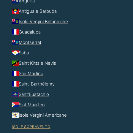
Anguilla
Antigua e Barbuda
Isole Vergini Britanniche
Guadalupa
Montserrat
Saba
Saint Kitts e Nevis
San Martino
Saint-Barthélemy
Sant'Eustachio
Sint Maarten
Isole Vergini Americane
ISOLE SOPRAVENTO