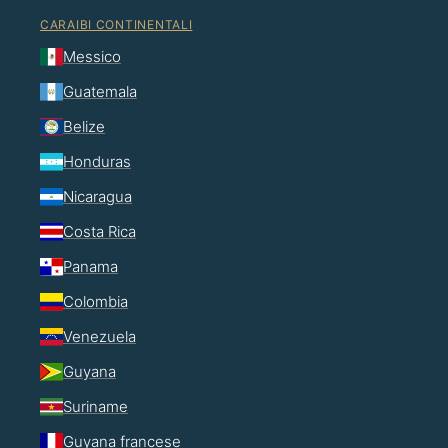
CARAIBI CONTINENTALI
Messico
Guatemala
Belize
Honduras
Nicaragua
Costa Rica
Panama
Colombia
Venezuela
Guyana
Suriname
Guyana francese