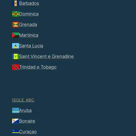
Barbados
Dominica
Grenada
Martinica
Santa Lucia
Saint Vincent e Grenadine
Trinidad e Tobago
ISOLE ABC
Aruba
Bonaire
Curaçao