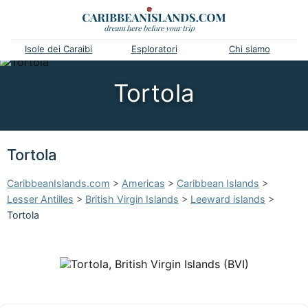
Isole dei Caraibi
Esploratori
Chi siamo
Tortola
Tortola
CaribbeanIslands.com
>
Americas
>
Caribbean Islands
>
Lesser Antilles
>
British Virgin Islands
>
Leeward islands
>
Tortola