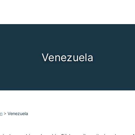
Venezuela
an
>
Venezuela