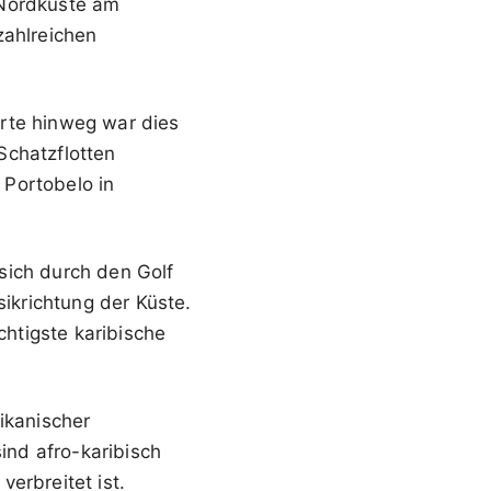
 Nordküste am
zahlreichen
erte hinweg war dies
Schatzflotten
 Portobelo in
sich durch den Golf
sikrichtung der Küste.
chtigste karibische
ikanischer
nd afro-karibisch
erbreitet ist.