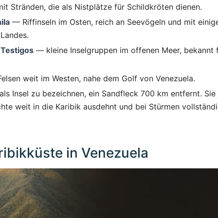
t Stränden, die als Nistplätze für Schildkröten dienen.
ila
— Riffinseln im Osten, reich an Seevögeln und mit einig
 Landes.
 Testigos
— kleine Inselgruppen im offenen Meer, bekannt 
elsen weit im Westen, nahe dem Golf von Venezuela.
s Insel zu bezeichnen, ein Sandfleck 700 km entfernt. Sie
hte weit in die Karibik ausdehnt und bei Stürmen vollständ
ribikküste in Venezuela