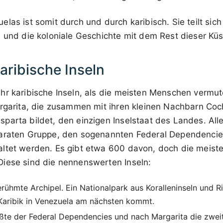
las ist somit durch und durch karibisch. Sie teilt sich
e und die koloniale Geschichte mit dem Rest dieser Küs
aribische Inseln
hr karibische Inseln, als die meisten Menschen vermut
argarita, die zusammen mit ihren kleinen Nachbarn C
parta bildet, den einzigen Inselstaat des Landes. All
araten Gruppe, den sogenannten Federal Dependencies,
ltet werden. Es gibt etwa 600 davon, doch die meiste
iese sind die nennenswerten Inseln:
ühmte Archipel. Ein Nationalpark aus Koralleninseln und R
 Karibik in Venezuela am nächsten kommt.
te der Federal Dependencies und nach Margarita die zweit