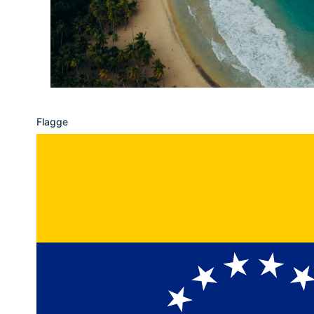
Flagge