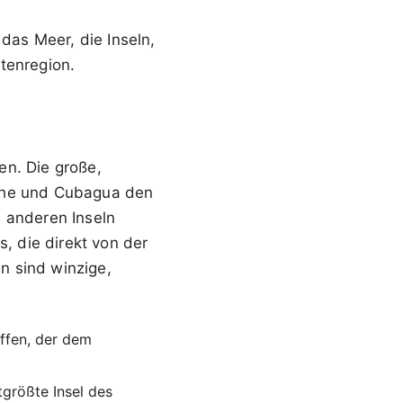
 das Meer, die Inseln,
tenregion.
en. Die große,
oche und Cubagua den
e anderen Inseln
 die direkt von der
n sind winzige,
iffen, der dem
größte Insel des