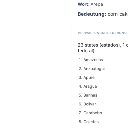
Wort:
Arepa
Bedeutung:
corn cak
VERWALTUNGSGLIEDERUNG
23 states (estados), 1 
federal)
Amazonas
Anzoátegui
Apure
Aragua
Barinas
Bolivar
Carabobo
Cojedes