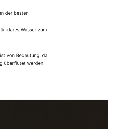
en der besten
für klares Wasser zum
 ist von Bedeutung, da
ig überflutet werden