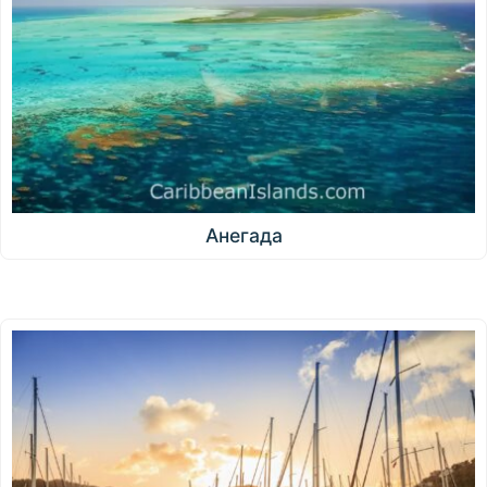
Анегада