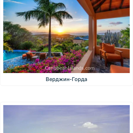
Верджин-Горда