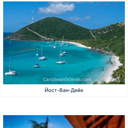
Йост-Ван-Дейк