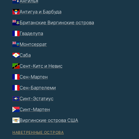
Ангилья
Антигуа и Барбуда
Британские Виргинские острова
Гваделупа
Монтсеррат
Саба
Сент-Китс и Невис
Сен-Мартен
Сен-Бартелеми
Синт-Эстатиус
Синт-Мартен
Виргинские острова США
НАВЕТРЕННЫЕ ОСТРОВА