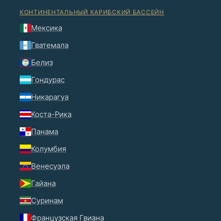
КОНТИНЕНТАЛЬНЫЙ КАРИБСКИЙ БАССЕЙН
Мексика
Гватемала
Белиз
Гондурас
Никарагуа
Коста-Рика
Панама
Колумбия
Венесуэла
Гайана
Суринам
Французская Гвиана