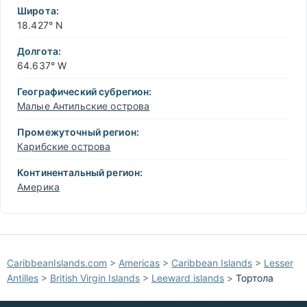
−
Широта:
18.427° N
Долгота:
64.637° W
Географический субрегион:
Малые Антильские острова
Промежуточный регион:
Карибские острова
Континентальный регион:
Америка
CaribbeanIslands.com
>
Americas
>
Caribbean Islands
>
Lesser
Antilles
>
British Virgin Islands
>
Leeward islands
>
Тортола