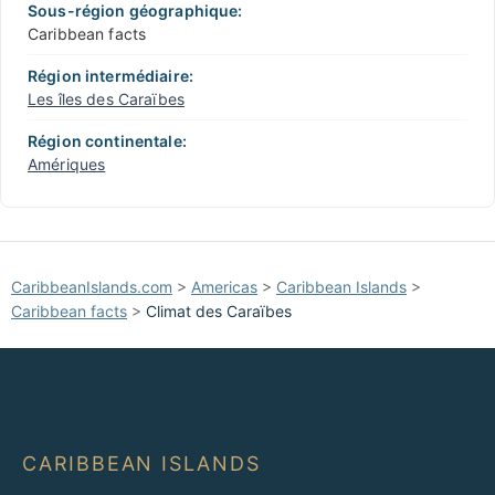
Sous-région géographique:
Caribbean facts
Région intermédiaire:
Les îles des Caraïbes
Région continentale:
Amériques
CaribbeanIslands.com
>
Americas
>
Caribbean Islands
>
Caribbean facts
>
Climat des Caraïbes
CARIBBEAN ISLANDS