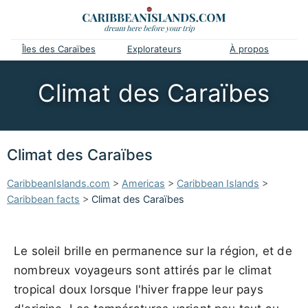
Îles des Caraïbes
Explorateurs
À propos
Climat des Caraïbes
Climat des Caraïbes
CaribbeanIslands.com
>
Americas
>
Caribbean Islands
>
Caribbean facts
>
Climat des Caraïbes
Le soleil brille en permanence sur la région, et de
nombreux voyageurs sont attirés par le climat
tropical doux lorsque l'hiver frappe leur pays