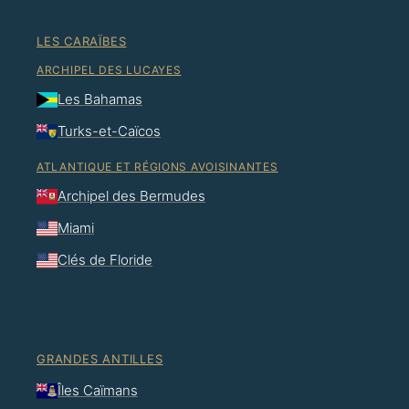
LES CARAÏBES
ARCHIPEL DES LUCAYES
Les Bahamas
Turks-et-Caïcos
ATLANTIQUE ET RÉGIONS AVOISINANTES
Archipel des Bermudes
Miami
Clés de Floride
GRANDES ANTILLES
Îles Caïmans