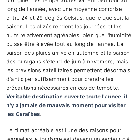
d'origine. Les températures varient peu tout au
long de l'année, avec une moyenne comprise
entre 24 et 29 degrés Celsius, quelle que soit la
saison. Les alizés rendent les journées et les
nuits relativement agréables, bien que l'humidité
puisse être élevée tout au long de l'année. La
saison des pluies arrive en automne et la saison
des ouragans s'étend de juin à novembre, mais
les prévisions satellitaires permettent désormais
d'anticiper suffisamment pour prendre les
précautions nécessaires en cas de tempête.
Véritable destination ouverte toute l'année, il
n'y a jamais de mauvais moment pour visiter
les Caraïbes
.
Le climat agréable est l'une des raisons pour
lesquelles le tourisme est devenu un secteur clé