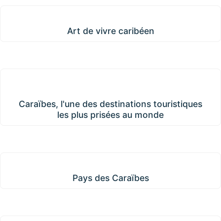
Art de vivre caribéen
Art de vivre caribéen
Caraïbes, l'une des destinations touristiques les plus
prisées au monde
Caraïbes, l'une des destinations touristiques
les plus prisées au monde
Pays des Caraïbes
Pays des Caraïbes