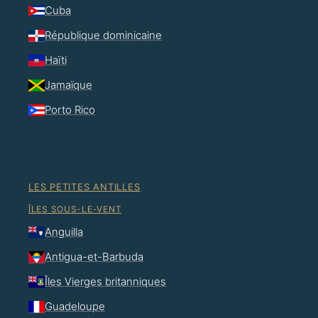
Cuba
République dominicaine
Haïti
Jamaïque
Porto Rico
LES PETITES ANTILLES
ÎLES SOUS-LE-VENT
Anguilla
Antigua-et-Barbuda
Îles Vierges britanniques
Guadeloupe