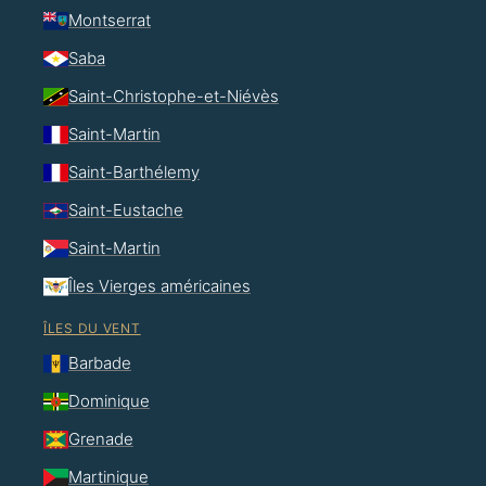
Montserrat
Saba
Saint-Christophe-et-Niévès
Saint-Martin
Saint-Barthélemy
Saint-Eustache
Saint-Martin
Îles Vierges américaines
ÎLES DU VENT
Barbade
Dominique
Grenade
Martinique