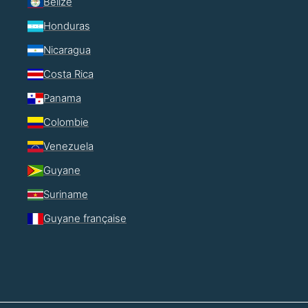
Belize
Honduras
Nicaragua
Costa Rica
Panama
Colombie
Venezuela
Guyane
Suriname
Guyane française