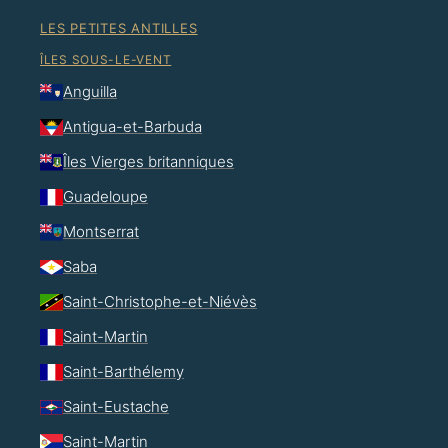
LES PETITES ANTILLES
ÎLES SOUS-LE-VENT
Anguilla
Antigua-et-Barbuda
Îles Vierges britanniques
Guadeloupe
Montserrat
Saba
Saint-Christophe-et-Niévès
Saint-Martin
Saint-Barthélemy
Saint-Eustache
Saint-Martin