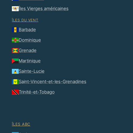
Îles Vierges américaines
ÎLES DU VENT
Barbade
Dominique
Grenade
Martinique
Sainte-Lucie
Saint-Vincent-et-les-Grenadines
Trinité-et-Tobago
ÎLES ABC