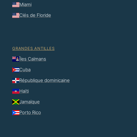
Miami
Clés de Floride
GRANDES ANTILLES
Îles Caïmans
Cuba
République dominicaine
Haïti
Jamaïque
Porto Rico