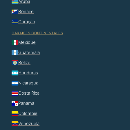
Aruba
Bonaire
Curaçao
CARAÏBES CONTINENTALES
Mexique
Guatemala
Belize
Honduras
Nicaragua
Costa Rica
Panama
Colombie
Venezuela