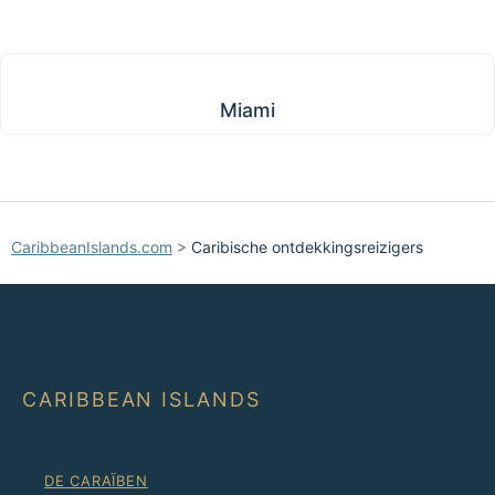
Miami
Miami
CaribbeanIslands.com
>
Caribische ontdekkingsreizigers
CARIBBEAN ISLANDS
DE CARAÏBEN