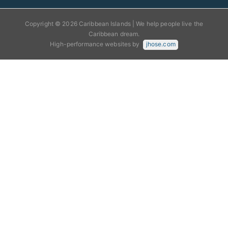
Copyright © 2026 Caribbean Islands | We help people live the
Caribbean dream.
High-performance websites by
jhose.com