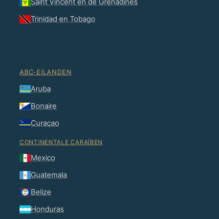
Saint Vincent en de Grenadines
Trinidad en Tobago
ABC-EILANDEN
Aruba
Bonaire
Curaçao
CONTINENTALE CARAÏBEN
Mexico
Guatemala
Belize
Honduras