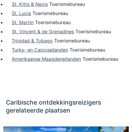
St. Kitts & Nevis
Toerismebureau
St. Lucia
Toerismebureau
St. Martin
Toerismebureau
St. Vincent & de Grenadines
Toerismebureau
Trinidad & Tobago
Toerismebureau
Turks- en Caicoseilanden
Toerismebureau
Amerikaanse Maagdeneilanden
Toerismebureau
Caribische ontdekkingsreizigers
gerelateerde plaatsen