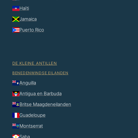
Haïti
Jamaica
Puerto Rico
DE KLEINE ANTILLEN
BENEDENWINDSE EILANDEN
Anguilla
Antigua en Barbuda
Britse Maagdeneilanden
Guadeloupe
Montserrat
Saba