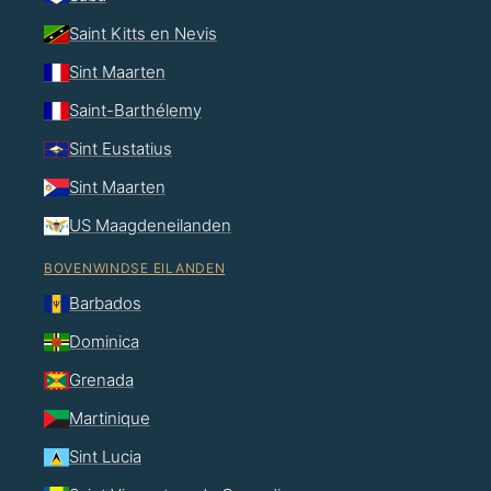
Saint Kitts en Nevis
Sint Maarten
Saint-Barthélemy
Sint Eustatius
Sint Maarten
US Maagdeneilanden
BOVENWINDSE EILANDEN
Barbados
Dominica
Grenada
Martinique
Sint Lucia